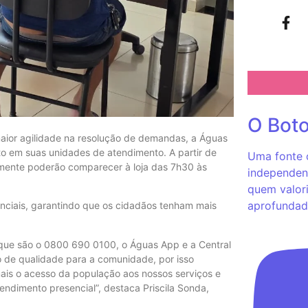
O Bot
 maior agilidade na resolução de demandas, a Águas
o em suas unidades de atendimento. A partir de
Uma fonte c
almente poderão comparecer à loja das 7h30 às
independent
quem valori
aprofundad
senciais, garantindo que os cidadãos tenham mais
 que são o 0800 690 0100, o Águas App e a Central
ço de qualidade para a comunidade, por isso
mais o acesso da população aos nossos serviços e
ndimento presencial”, destaca Priscila Sonda,