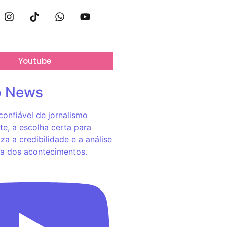
Youtube
o News
onfiável de jornalismo
e, a escolha certa para
za a credibilidade e a análise
a dos acontecimentos.