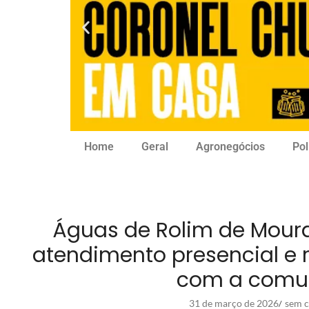
Home
Geral
Agronegócios
Pol
Águas de Rolim de Moura
atendimento presencial e
com a comu
31 de março de 2026
sem c
/