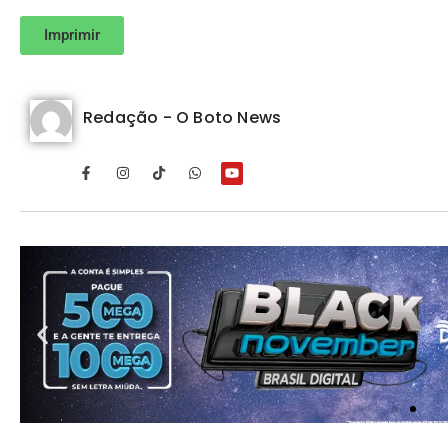
Imprimir
Redação - O Boto News