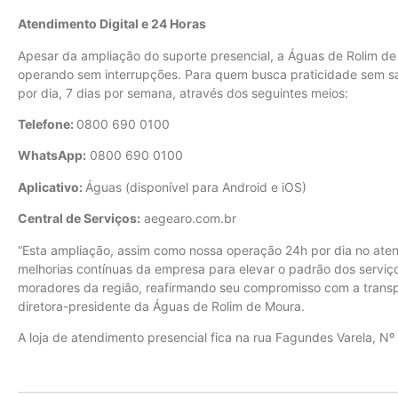
Atendimento Digital e 24 Horas
Apesar da ampliação do suporte presencial, a Águas de Rolim de 
operando sem interrupções. Para quem busca praticidade sem sai
por dia, 7 dias por semana, através dos seguintes meios:
Telefone:
0800 690 0100
WhatsApp:
0800 690 0100
Aplicativo:
Águas (disponível para Android e iOS)
Central de Serviços:
aegearo.com.br
“Esta ampliação, assim como nossa operação 24h por dia no aten
melhorias contínuas da empresa para elevar o padrão dos serviço
moradores da região, reafirmando seu compromisso com a transpar
diretora-presidente da Águas de Rolim de Moura.
A loja de atendimento presencial fica na rua Fagundes Varela, Nº 