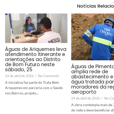
Notícias Relaci
Águas de Ariquemes leva
atendimento itinerante e
orientações ao Distrito
de Bom Futuro neste
Águas de Piment
sábado, 25
amplia rede de
abastecimento e 
24 de abril de 2026
/
No Comments
água tratada pa
A iniciativa faz parte do Trata Bem
moradores da re
Ariquemes em parceria com o Saúde
aeroporto
nos Bairros, projeto...
24 de abril de 2026
/
No Co
A obra contempla mais de 
de rede e deve beneficiar 