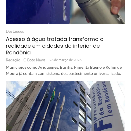
Destaques
Acesso à água tratada transforma a
realidade em cidades do interior de
Rondônia
Redação - O Boto News
-
26 de março de 2026
Municípios como Ariquemes, Buritis, Pimenta Bueno e Rolim de
Moura já contam com sistema de abastecimento universalizado.