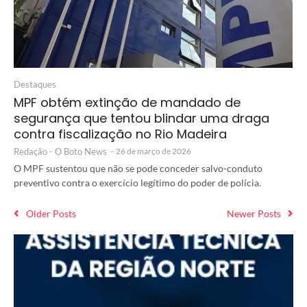
Destaques
MPF obtém extinção de mandado de
segurança que tentou blindar uma draga
contra fiscalização no Rio Madeira
Redação - O Boto News
-
26 de março de 2026
O MPF sustentou que não se pode conceder salvo-conduto
preventivo contra o exercício legítimo do poder de polícia.
Older Posts
Newer Posts