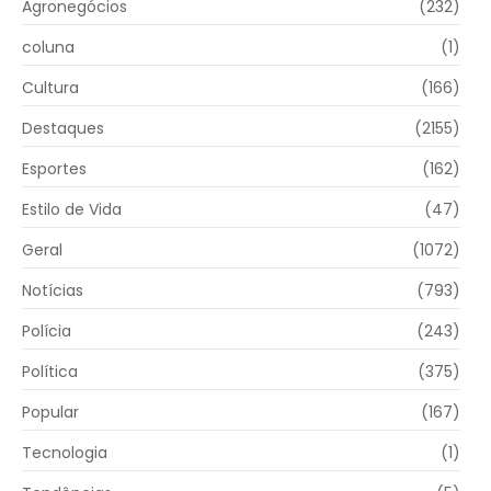
Agronegócios
(232)
coluna
(1)
Cultura
(166)
Destaques
(2155)
Esportes
(162)
Estilo de Vida
(47)
Geral
(1072)
Notícias
(793)
Polícia
(243)
Política
(375)
Popular
(167)
Tecnologia
(1)