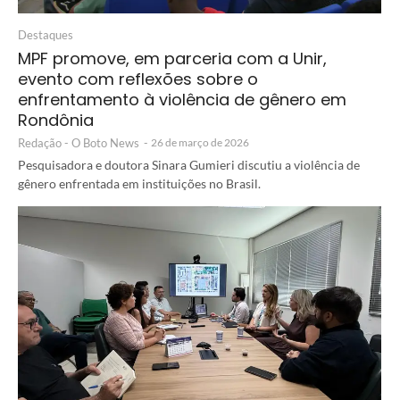
Destaques
MPF promove, em parceria com a Unir,
evento com reflexões sobre o
enfrentamento à violência de gênero em
Rondônia
Redação - O Boto News
-
26 de março de 2026
Pesquisadora e doutora Sinara Gumieri discutiu a violência de
gênero enfrentada em instituições no Brasil.