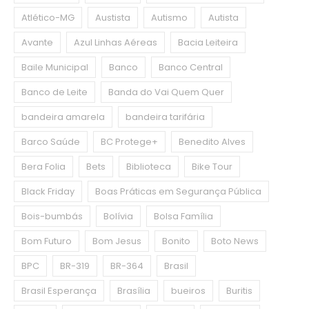
Atlético-MG
Austista
Autismo
Autista
Avante
Azul Linhas Aéreas
Bacia Leiteira
Baile Municipal
Banco
Banco Central
Banco de Leite
Banda do Vai Quem Quer
bandeira amarela
bandeira tarifária
Barco Saúde
BC Protege+
Benedito Alves
Bera Folia
Bets
Biblioteca
Bike Tour
Black Friday
Boas Práticas em Segurança Pública
Bois-bumbás
Bolívia
Bolsa Família
Bom Futuro
Bom Jesus
Bonito
Boto News
BPC
BR-319
BR-364
Brasil
Brasil Esperança
Brasília
bueiros
Buritis