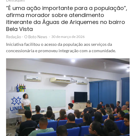
Destaques
”É uma ação importante para a população”,
afirma morador sobre atendimento
itinerante da Águas de Ariquemes no bairro
Bela Vista
Redação - O Boto News
-
30 de março de 2026
Iniciativa facilitou o acesso da população aos serviços da
concessionária e promoveu integração com a comunidade.