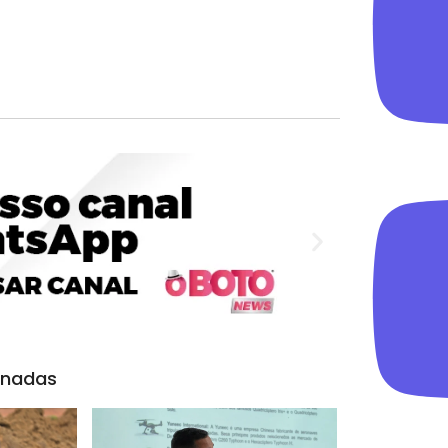
onadas