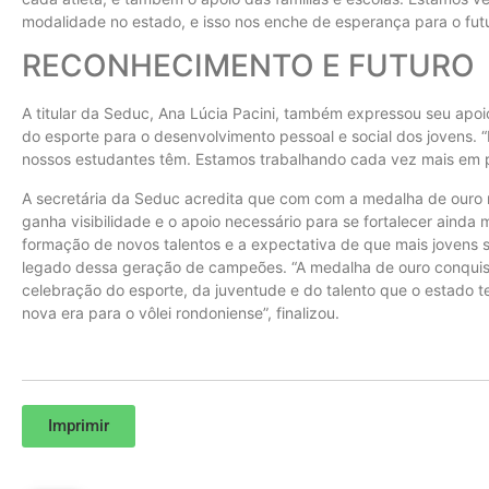
modalidade no estado, e isso nos enche de esperança para o futu
RECONHECIMENTO E FUTURO
A titular da Seduc, Ana Lúcia Pacini, também expressou seu apoi
do esporte para o desenvolvimento pessoal e social dos jovens. 
nossos estudantes têm. Estamos trabalhando cada vez mais em p
A secretária da Seduc acredita que com com a medalha de ouro 
ganha visibilidade e o apoio necessário para se fortalecer ainda
formação de novos talentos e a expectativa de que mais jovens 
legado dessa geração de campeões. “A medalha de ouro conqui
celebração do esporte, da juventude e do talento que o estado t
nova era para o vôlei rondoniense”, finalizou.
Imprimir