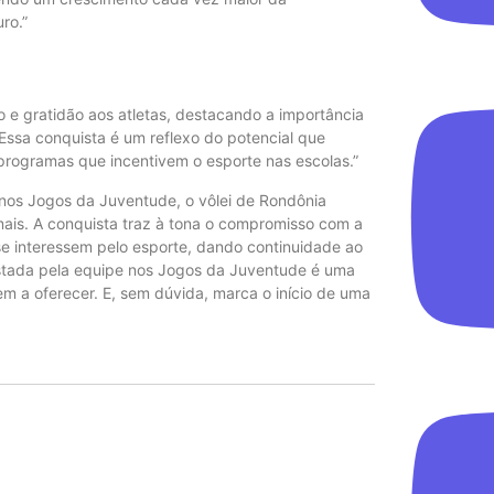
ro.”
o e gratidão aos atletas, destacando a importância
“Essa conquista é um reflexo do potencial que
rogramas que incentivem o esporte nas escolas.”
nos Jogos da Juventude, o vôlei de Rondônia
 mais. A conquista traz à tona o compromisso com a
se interessem pelo esporte, dando continuidade ao
stada pela equipe nos Jogos da Juventude é uma
em a oferecer. E, sem dúvida, marca o início de uma