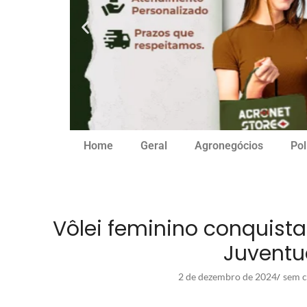
Home
Geral
Agronegócios
Pol
Vôlei feminino conquist
Juventu
2 de dezembro de 2024
sem c
/