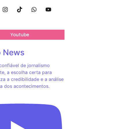
Youtube
o News
onfiável de jornalismo
e, a escolha certa para
za a credibilidade e a análise
a dos acontecimentos.