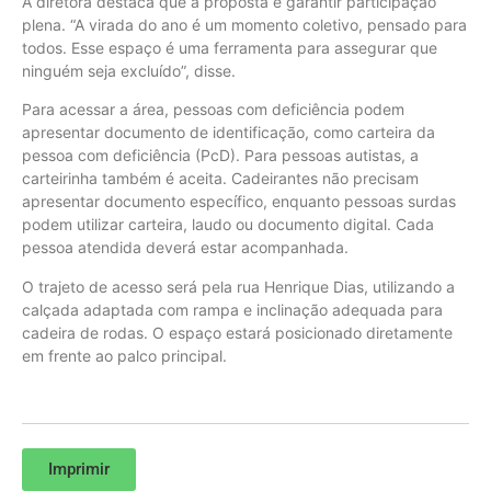
A diretora destaca que a proposta é garantir participação
plena. “A virada do ano é um momento coletivo, pensado para
todos. Esse espaço é uma ferramenta para assegurar que
ninguém seja excluído”, disse.
Para acessar a área, pessoas com deficiência podem
apresentar documento de identificação, como carteira da
pessoa com deficiência (PcD). Para pessoas autistas, a
carteirinha também é aceita. Cadeirantes não precisam
apresentar documento específico, enquanto pessoas surdas
podem utilizar carteira, laudo ou documento digital. Cada
pessoa atendida deverá estar acompanhada.
O trajeto de acesso será pela rua Henrique Dias, utilizando a
calçada adaptada com rampa e inclinação adequada para
cadeira de rodas. O espaço estará posicionado diretamente
em frente ao palco principal.
Imprimir