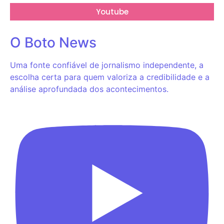
Youtube
O Boto News
Uma fonte confiável de jornalismo independente, a
escolha certa para quem valoriza a credibilidade e a
análise aprofundada dos acontecimentos.