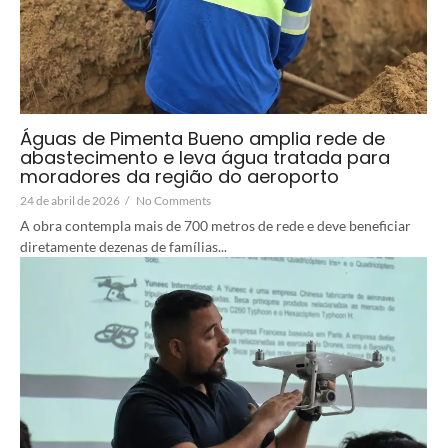
Águas de Pimenta Bueno amplia rede de
abastecimento e leva água tratada para
moradores da região do aeroporto
24 de abril de 2026
/
No Comments
A obra contempla mais de 700 metros de rede e deve beneficiar
diretamente dezenas de famílias...