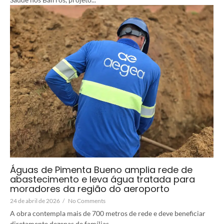
Águas de Pimenta Bueno amplia rede de
abastecimento e leva água tratada para
moradores da região do aeroporto
24 de abril de 2026
/
No Comments
A obra contempla mais de 700 metros de rede e deve beneficiar
diretamente dezenas de famílias...