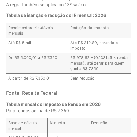
A regra também se aplica ao 13º salário.
Tabela de isenção e redução do IR mensal: 2026
Rendimentos tributáveis
Redução do imposto
mensais
Até R$ 5 mil
Até R$ 312,89, zerando o
imposto
De R$ 5.000,01 a R$ 7.350
R$ 978,62 – (0,133145 × renda
mensal), até zerar para quem
ganha R$ 7.350
A partir de R$ 7.350,01
Sem redução
Fonte: Receita Federal
Tabela mensal do Imposto de Renda em 2026
Para rendas acima de R$ 7.350
Base de cálculo
Alíquota
Dedução
mensal