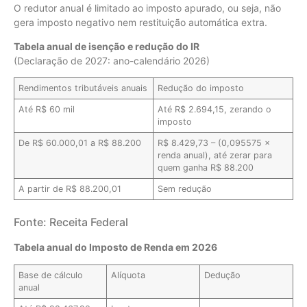
O redutor anual é limitado ao imposto apurado, ou seja, não
gera imposto negativo nem restituição automática extra.
Tabela anual de isenção e redução do IR
(Declaração de 2027: ano-calendário 2026)
Rendimentos tributáveis anuais
Redução do imposto
Até R$ 60 mil
Até R$ 2.694,15, zerando o
imposto
De R$ 60.000,01 a R$ 88.200
R$ 8.429,73 – (0,095575 ×
renda anual), até zerar para
quem ganha R$ 88.200
A partir de R$ 88.200,01
Sem redução
Fonte: Receita Federal
Tabela anual do Imposto de Renda em 2026
Base de cálculo
Alíquota
Dedução
anual