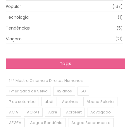
Popular
(167)
Tecnologia
(1)
Tendências
(5)
Viagem
(21)
Tags
14ª Mostra Cinema e Direitos Humanos
17ª Brigada de Selva
42 anos
5G
7 de setembo
abdi
Abelhas
Abono Salarial
ACIA
ACRAT
Acre
AcroNet
Advogado
AEGEA
Aegea Rondônia
Aegea Saneamento