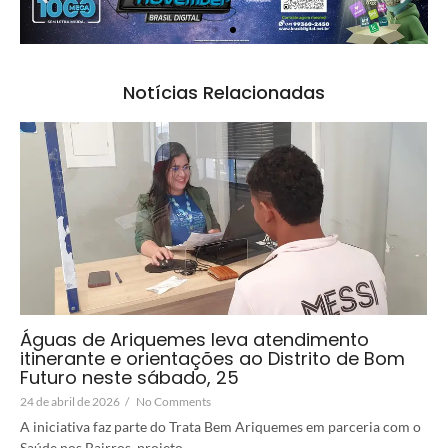
Notícias Relacionadas
Águas de Ariquemes leva atendimento
itinerante e orientações ao Distrito de Bom
Futuro neste sábado, 25
24 de abril de 2026
/
No Comments
A iniciativa faz parte do Trata Bem Ariquemes em parceria com o
Saúde nos Bairros, projeto...