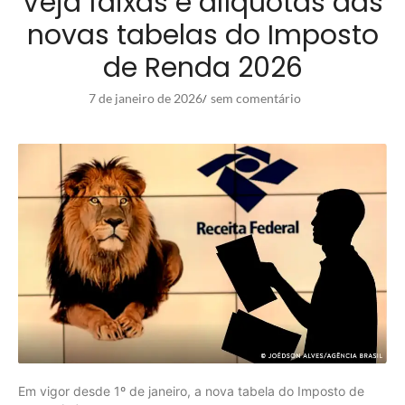
Veja faixas e alíquotas das
novas tabelas do Imposto
de Renda 2026
7 de janeiro de 2026
sem comentário
/
Em vigor desde 1º de janeiro, a nova tabela do Imposto de