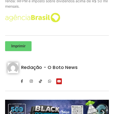
renda: IRFPM e imposto sobre dividendos acima de R$ 50 mil
mensais.
Imprimir
Redação - O Boto News