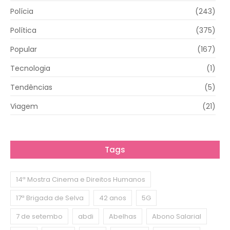
Polícia
(243)
Política
(375)
Popular
(167)
Tecnologia
(1)
Tendências
(5)
Viagem
(21)
Tags
14ª Mostra Cinema e Direitos Humanos
17ª Brigada de Selva
42 anos
5G
7 de setembo
abdi
Abelhas
Abono Salarial