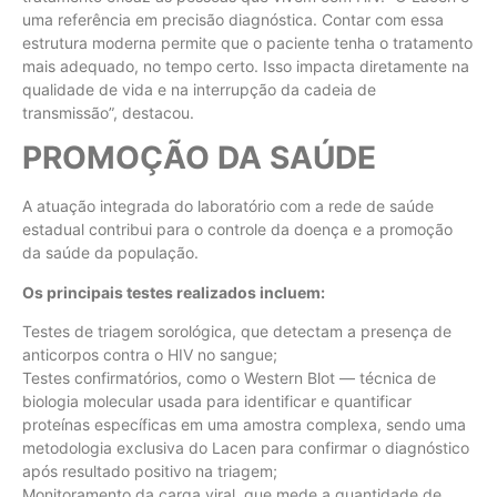
uma referência em precisão diagnóstica. Contar com essa
estrutura moderna permite que o paciente tenha o tratamento
mais adequado, no tempo certo. Isso impacta diretamente na
qualidade de vida e na interrupção da cadeia de
transmissão”, destacou.
PROMOÇÃO DA SAÚDE
A atuação integrada do laboratório com a rede de saúde
estadual contribui para o controle da doença e a promoção
da saúde da população.
Os principais testes realizados incluem:
Testes de triagem sorológica, que detectam a presença de
anticorpos contra o HIV no sangue;
Testes confirmatórios, como o Western Blot — técnica de
biologia molecular usada para identificar e quantificar
proteínas específicas em uma amostra complexa, sendo uma
metodologia exclusiva do Lacen para confirmar o diagnóstico
após resultado positivo na triagem;
Monitoramento da carga viral, que mede a quantidade de