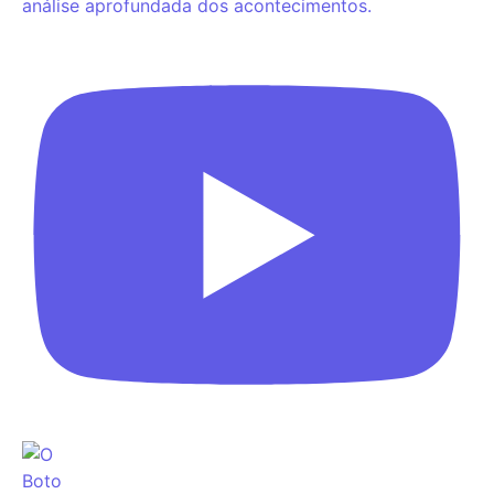
análise aprofundada dos acontecimentos.