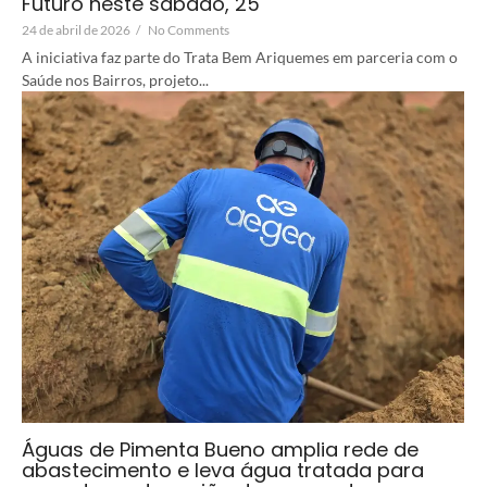
Futuro neste sábado, 25
24 de abril de 2026
/
No Comments
A iniciativa faz parte do Trata Bem Ariquemes em parceria com o
Saúde nos Bairros, projeto...
Águas de Pimenta Bueno amplia rede de
abastecimento e leva água tratada para