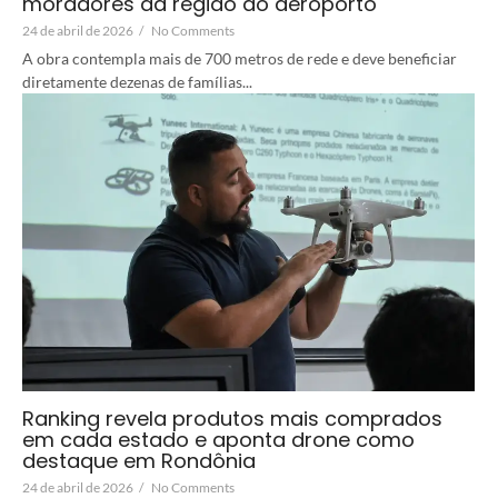
moradores da região do aeroporto
24 de abril de 2026
/
No Comments
A obra contempla mais de 700 metros de rede e deve beneficiar
diretamente dezenas de famílias...
Ranking revela produtos mais comprados
em cada estado e aponta drone como
destaque em Rondônia
24 de abril de 2026
/
No Comments