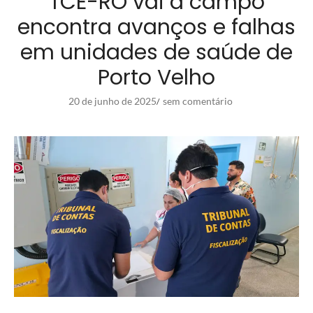
TCE-RO vai a campo
encontra avanços e falhas
em unidades de saúde de
Porto Velho
20 de junho de 2025
sem comentário
/