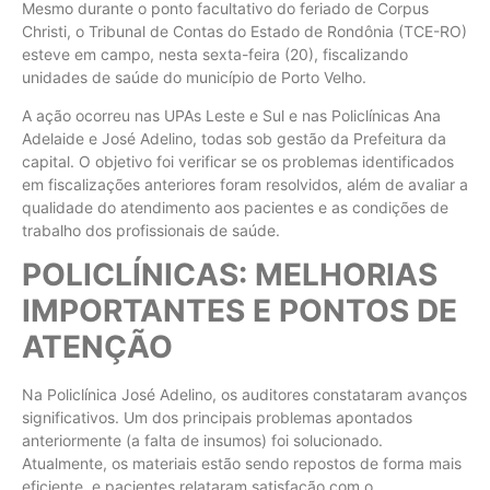
Mesmo durante o ponto facultativo do feriado de Corpus
Christi, o Tribunal de Contas do Estado de Rondônia (TCE-RO)
esteve em campo, nesta sexta-feira (20), fiscalizando
unidades de saúde do município de Porto Velho.
A ação ocorreu nas UPAs Leste e Sul e nas Policlínicas Ana
Adelaide e José Adelino, todas sob gestão da Prefeitura da
capital. O objetivo foi verificar se os problemas identificados
em fiscalizações anteriores foram resolvidos, além de avaliar a
qualidade do atendimento aos pacientes e as condições de
trabalho dos profissionais de saúde.
POLICLÍNICAS: MELHORIAS
IMPORTANTES E PONTOS DE
ATENÇÃO
Na Policlínica José Adelino, os auditores constataram avanços
significativos. Um dos principais problemas apontados
anteriormente (a falta de insumos) foi solucionado.
Atualmente, os materiais estão sendo repostos de forma mais
eficiente, e pacientes relataram satisfação com o