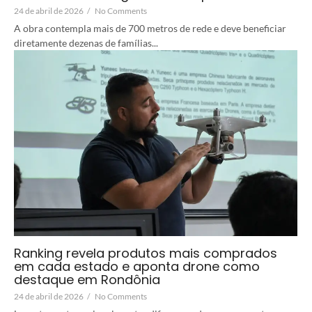
24 de abril de 2026
/
No Comments
A obra contempla mais de 700 metros de rede e deve beneficiar
diretamente dezenas de famílias...
Ranking revela produtos mais comprados
em cada estado e aponta drone como
destaque em Rondônia
24 de abril de 2026
/
No Comments