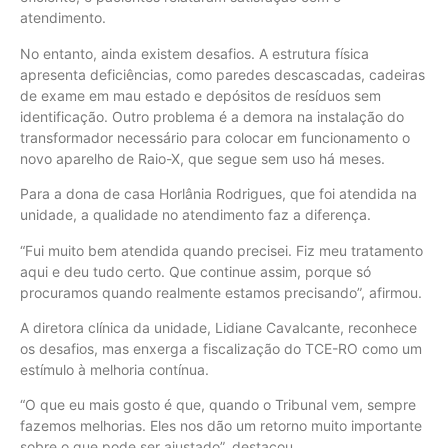
atendimento.
No entanto, ainda existem desafios. A estrutura física
apresenta deficiências, como paredes descascadas, cadeiras
de exame em mau estado e depósitos de resíduos sem
identificação. Outro problema é a demora na instalação do
transformador necessário para colocar em funcionamento o
novo aparelho de Raio-X, que segue sem uso há meses.
Para a dona de casa Horlânia Rodrigues, que foi atendida na
unidade, a qualidade no atendimento faz a diferença.
“Fui muito bem atendida quando precisei. Fiz meu tratamento
aqui e deu tudo certo. Que continue assim, porque só
procuramos quando realmente estamos precisando”, afirmou.
A diretora clínica da unidade, Lidiane Cavalcante, reconhece
os desafios, mas enxerga a fiscalização do TCE-RO como um
estímulo à melhoria contínua.
“O que eu mais gosto é que, quando o Tribunal vem, sempre
fazemos melhorias. Eles nos dão um retorno muito importante
sobre o que pode ser ajustado”, destacou.