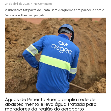
24 de abril de 2026
/
No Comments
A iniciativa faz parte do Trata Bem Ariquemes em parceria com o
Saúde nos Bairros, projeto...
Águas de Pimenta Bueno amplia rede de
abastecimento e leva água tratada para
moradores da região do aeroporto