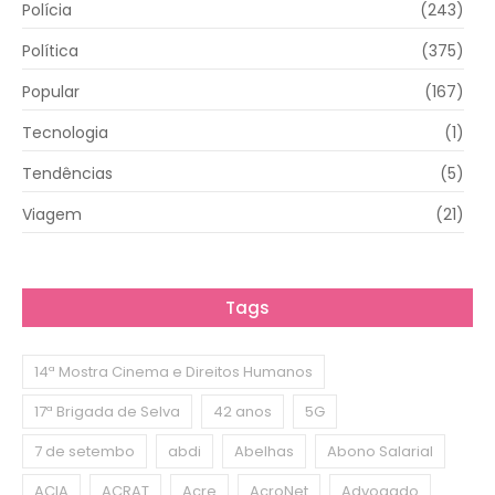
Polícia
(243)
Política
(375)
Popular
(167)
Tecnologia
(1)
Tendências
(5)
Viagem
(21)
Tags
14ª Mostra Cinema e Direitos Humanos
17ª Brigada de Selva
42 anos
5G
7 de setembo
abdi
Abelhas
Abono Salarial
ACIA
ACRAT
Acre
AcroNet
Advogado