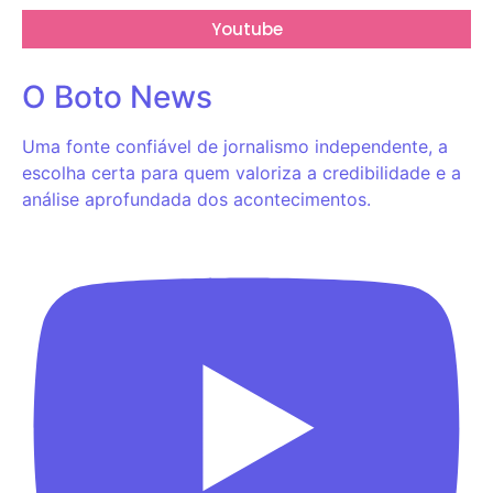
Youtube
O Boto News
Uma fonte confiável de jornalismo independente, a
escolha certa para quem valoriza a credibilidade e a
análise aprofundada dos acontecimentos.