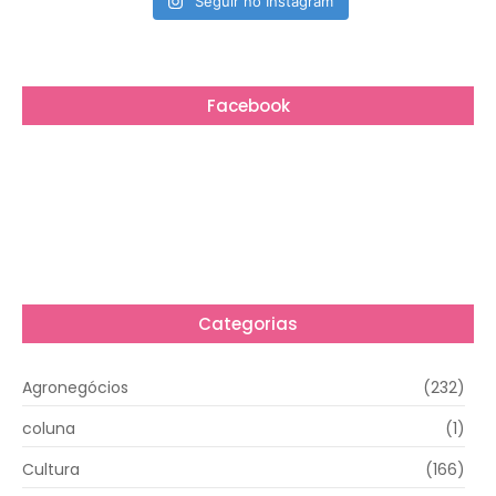
Seguir no Instagram
Facebook
Categorias
Agronegócios
(232)
coluna
(1)
Cultura
(166)