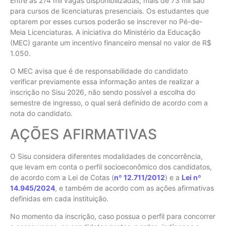
Entre as 274 mil vagas disponibilizadas, mais de 73 mil são
para cursos de licenciaturas presenciais. Os estudantes que
optarem por esses cursos poderão se inscrever no Pé-de-
Meia Licenciaturas. A iniciativa do Ministério da Educação
(MEC) garante um incentivo financeiro mensal no valor de R$
1.050.
O MEC avisa que é de responsabilidade do candidato
verificar previamente essa informação antes de realizar a
inscrição no Sisu 2026, não sendo possível a escolha do
semestre de ingresso, o qual será definido de acordo com a
nota do candidato.
AÇÕES AFIRMATIVAS
O Sisu considera diferentes modalidades de concorrência,
que levam em conta o perfil socioeconômico dos candidatos,
de acordo com a Lei de Cotas (
nº 12.711/2012
) e a
Lei nº
14.945/2024
, e também de acordo com as ações afirmativas
definidas em cada instituição.
No momento da inscrição, caso possua o perfil para concorrer