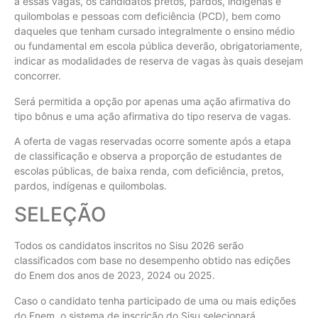
a essas vagas, os candidatos pretos, pardos, indígenas e
quilombolas e pessoas com deficiência (PCD), bem como
daqueles que tenham cursado integralmente o ensino médio
ou fundamental em escola pública deverão, obrigatoriamente,
indicar as modalidades de reserva de vagas às quais desejam
concorrer.
Será permitida a opção por apenas uma ação afirmativa do
tipo bônus e uma ação afirmativa do tipo reserva de vagas.
A oferta de vagas reservadas ocorre somente após a etapa
de classificação e observa a proporção de estudantes de
escolas públicas, de baixa renda, com deficiência, pretos,
pardos, indígenas e quilombolas.
SELEÇÃO
Todos os candidatos inscritos no Sisu 2026 serão
classificados com base no desempenho obtido nas edições
do Enem dos anos de 2023, 2024 ou 2025.
Caso o candidato tenha participado de uma ou mais edições
do Enem, o sistema de inscrição do Sisu selecionará