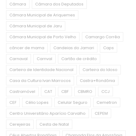
Câmara
Câmara dos Deputados
Câmara Municipal de Ariquemes
Câmara Municipal de Jaru
Câmara Municipal de Porto Velho
Camargo Corrêa
câncer de mama
Candeias do Jamari
Caps
Carnaval
Carnval
Cartão de crédito
Carteira de Identidade Nacional
Carteira do Idoso
Casa da Cultura Ivan Marrocos
Castra+Rondônia
Castramóvel
CAT
CBF
CBMRO
CCJ
CEF
Célio Lopes
Celular Seguro
Cemetron
Centro Universitário Aparício Carvalho
CEPEM
Cerejeiras
Cesta de Natal
Céus Abertos Rondônia
Chamada Elos da Amazônia