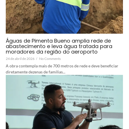
Águas de Pimenta Bueno amplia rede de
abastecimento e leva água tratada para
moradores da região do aeroporto
24 de abril de 2026
/
No Comments
A obra contempla mais de 700 metros de rede e deve beneficiar
diretamente dezenas de famílias...