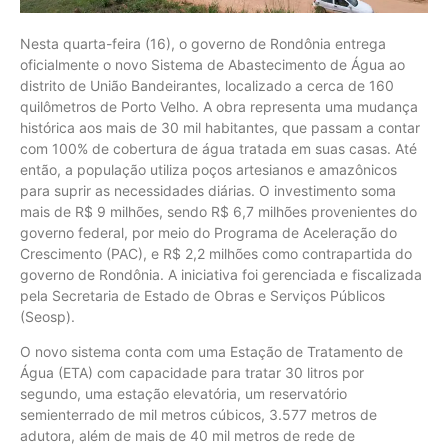
Nesta quarta-feira (16), o governo de Rondônia entrega
oficialmente o novo Sistema de Abastecimento de Água ao
distrito de União Bandeirantes, localizado a cerca de 160
quilômetros de Porto Velho. A obra representa uma mudança
histórica aos mais de 30 mil habitantes, que passam a contar
com 100% de cobertura de água tratada em suas casas. Até
então, a população utiliza poços artesianos e amazônicos
para suprir as necessidades diárias. O investimento soma
mais de R$ 9 milhões, sendo R$ 6,7 milhões provenientes do
governo federal, por meio do Programa de Aceleração do
Crescimento (PAC), e R$ 2,2 milhões como contrapartida do
governo de Rondônia. A iniciativa foi gerenciada e fiscalizada
pela Secretaria de Estado de Obras e Serviços Públicos
(Seosp).
O novo sistema conta com uma Estação de Tratamento de
Água (ETA) com capacidade para tratar 30 litros por
segundo, uma estação elevatória, um reservatório
semienterrado de mil metros cúbicos, 3.577 metros de
adutora, além de mais de 40 mil metros de rede de