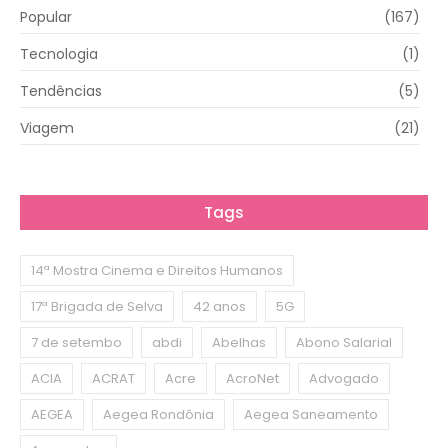
Popular
(167)
Tecnologia
(1)
Tendências
(5)
Viagem
(21)
Tags
14ª Mostra Cinema e Direitos Humanos
17ª Brigada de Selva
42 anos
5G
7 de setembo
abdi
Abelhas
Abono Salarial
ACIA
ACRAT
Acre
AcroNet
Advogado
AEGEA
Aegea Rondônia
Aegea Saneamento