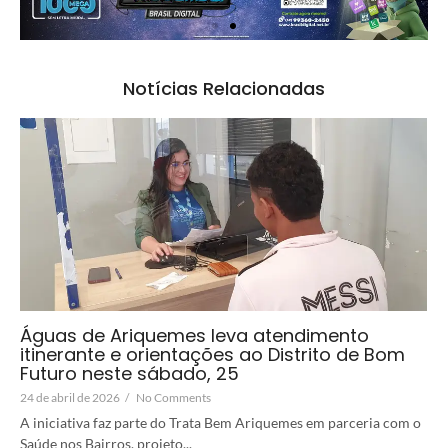
Notícias Relacionadas
Águas de Ariquemes leva atendimento
itinerante e orientações ao Distrito de Bom
Futuro neste sábado, 25
24 de abril de 2026
/
No Comments
A iniciativa faz parte do Trata Bem Ariquemes em parceria com o
Saúde nos Bairros, projeto...