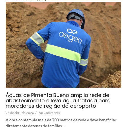
Águas de Pimenta Bueno amplia rede de
abastecimento e leva água tratada para
moradores da região do aeroporto
24 de abril de 2026
/
No Comments
A obra contempla mais de 700 metros de rede e deve beneficiar
diretamente dezenas de famílias...