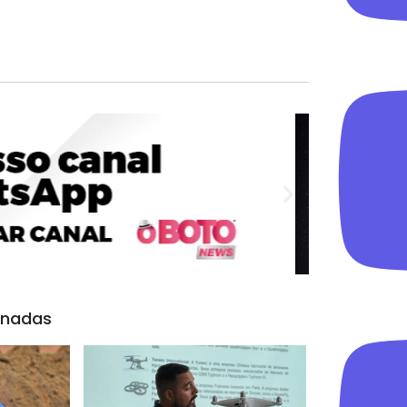
onadas