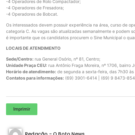
-4 Operadores de Rolo Compactador;
-4 Operadores de Fresadora;
-4 Operadores de Bobcat.
Os interessados devem possuir experiência na área, curso de o
categoria C. As vagas são atualizadas semanalmente e podem sof
é importante que os candidatos procurem o Sine Municipal o qua
LOCAIS DE ATENDIMENTO
Sede/Centro:
rua General Osório, nº 81, Centro;
Unidade Praça CEU:
rua Antônio Fraga Moreira, nº 1706, bairro 
Horário de atendimento:
de segunda a sexta-feira, das 7h30 às
Contatos para informações:
(69) 3901-6414 | (69) 9 8473-8546
Imprimir
Redação - O Boto News