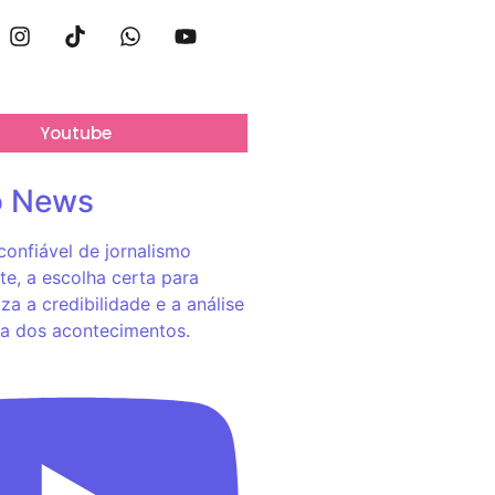
Youtube
o News
onfiável de jornalismo
e, a escolha certa para
za a credibilidade e a análise
a dos acontecimentos.