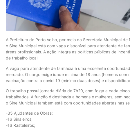
A Prefeitura de Porto Velho, por meio da Secretaria Municipal 
o Sine Municipal está com vaga disponível para atendente de fa
áreas profissionais. A ação integra as políticas públicas de inc
de trabalho local.
A vaga para atendente de farmácia é uma excelente oportunidad
mercado. O cargo exige idade mínima de 18 anos (homens com r
vacinação contra a covid-19 (mínimo duas doses) e disponibilida
O trabalho possui jornada diária de 7h20, com folga a cada cin
trabalhados. A função é destinada a homens e mulheres, sem nec
o Sine Municipal também está com oportunidades abertas nas se
-35 Ajudantes de Obras;
-16 Sinaleiros;
-16 Rasteleiros;