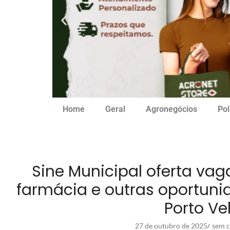
Home
Geral
Agronegócios
Pol
Sine Municipal oferta va
farmácia e outras oportun
Porto Ve
27 de outubro de 2025
sem c
/