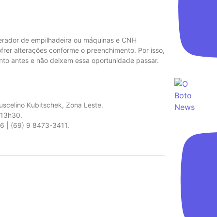
perador de empilhadeira ou máquinas e CNH
rer alterações conforme o preenchimento. Por isso,
nto antes e não deixem essa oportunidade passar.
Juscelino Kubitschek, Zona Leste.
 13h30.
 | (69) 9 8473-3411.