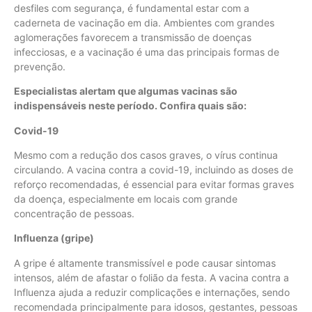
desfiles com segurança, é fundamental estar com a
caderneta de vacinação em dia. Ambientes com grandes
aglomerações favorecem a transmissão de doenças
infecciosas, e a vacinação é uma das principais formas de
prevenção.
Especialistas alertam que algumas vacinas são
indispensáveis neste período. Confira quais são:
Covid-19
Mesmo com a redução dos casos graves, o vírus continua
circulando. A vacina contra a covid-19, incluindo as doses de
reforço recomendadas, é essencial para evitar formas graves
da doença, especialmente em locais com grande
concentração de pessoas.
Influenza (gripe)
A gripe é altamente transmissível e pode causar sintomas
intensos, além de afastar o folião da festa. A vacina contra a
Influenza ajuda a reduzir complicações e internações, sendo
recomendada principalmente para idosos, gestantes, pessoas