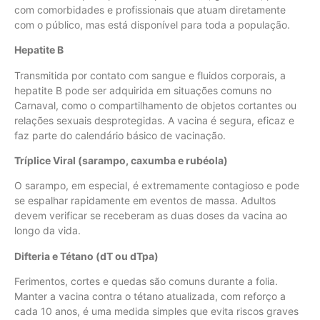
com comorbidades e profissionais que atuam diretamente
com o público, mas está disponível para toda a população.
Hepatite B
Transmitida por contato com sangue e fluidos corporais, a
hepatite B pode ser adquirida em situações comuns no
Carnaval, como o compartilhamento de objetos cortantes ou
relações sexuais desprotegidas. A vacina é segura, eficaz e
faz parte do calendário básico de vacinação.
Tríplice Viral (sarampo, caxumba e rubéola)
O sarampo, em especial, é extremamente contagioso e pode
se espalhar rapidamente em eventos de massa. Adultos
devem verificar se receberam as duas doses da vacina ao
longo da vida.
Difteria e Tétano (dT ou dTpa)
Ferimentos, cortes e quedas são comuns durante a folia.
Manter a vacina contra o tétano atualizada, com reforço a
cada 10 anos, é uma medida simples que evita riscos graves