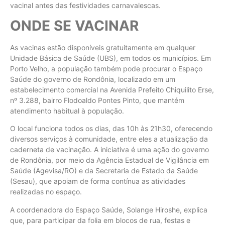
vacinal antes das festividades carnavalescas.
ONDE SE VACINAR
As vacinas estão disponíveis gratuitamente em qualquer
Unidade Básica de Saúde (UBS), em todos os municípios. Em
Porto Velho, a população também pode procurar o Espaço
Saúde do governo de Rondônia, localizado em um
estabelecimento comercial na Avenida Prefeito Chiquilito Erse,
nº 3.288, bairro Flodoaldo Pontes Pinto, que mantém
atendimento habitual à população.
O local funciona todos os dias, das 10h às 21h30, oferecendo
diversos serviços à comunidade, entre eles a atualização da
caderneta de vacinação. A iniciativa é uma ação do governo
de Rondônia, por meio da Agência Estadual de Vigilância em
Saúde (Agevisa/RO) e da Secretaria de Estado da Saúde
(Sesau), que apoiam de forma contínua as atividades
realizadas no espaço.
A coordenadora do Espaço Saúde, Solange Hiroshe, explica
que, para participar da folia em blocos de rua, festas e