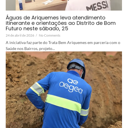
Águas de Ariquemes leva atendimento
itinerante e orientações ao Distrito de Bom
Futuro neste sábado, 25
24 de abril de 2026
/
No Comments
A iniciativa faz parte do Trata Bem Ariquemes em parceria com o
Saúde nos Bairros, projeto...