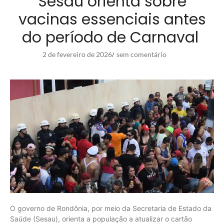
Sesau orienta sobre
vacinas essenciais antes
do período de Carnaval
2 de fevereiro de 2026
sem comentário
/
O governo de Rondônia, por meio da Secretaria de Estado da
Saúde (Sesau), orienta a população a atualizar o cartão