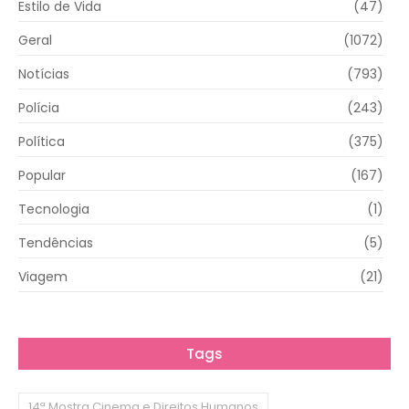
Estilo de Vida
(47)
Geral
(1072)
Notícias
(793)
Polícia
(243)
Política
(375)
Popular
(167)
Tecnologia
(1)
Tendências
(5)
Viagem
(21)
Tags
14ª Mostra Cinema e Direitos Humanos