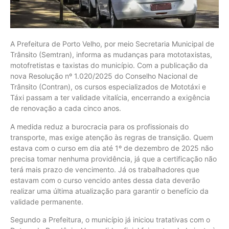
A Prefeitura de Porto Velho, por meio Secretaria Municipal de
Trânsito (Semtran), informa as mudanças para mototaxistas,
motofretistas e taxistas do município. Com a publicação da
nova Resolução nº 1.020/2025 do Conselho Nacional de
Trânsito (Contran), os cursos especializados de Mototáxi e
Táxi passam a ter validade vitalícia, encerrando a exigência
de renovação a cada cinco anos.
A medida reduz a burocracia para os profissionais do
transporte, mas exige atenção às regras de transição. Quem
estava com o curso em dia até 1º de dezembro de 2025 não
precisa tomar nenhuma providência, já que a certificação não
terá mais prazo de vencimento. Já os trabalhadores que
estavam com o curso vencido antes dessa data deverão
realizar uma última atualização para garantir o benefício da
validade permanente.
Segundo a Prefeitura, o município já iniciou tratativas com o