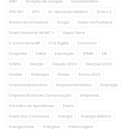
DNIT
Doação de sangue
Documentário
DPE-RO
DPU
Dr. Fernando Máximo
Draco 2
Dream da Amazônia
Droga
Duelo na Fronteira
Duelo Nacional de MC´s
Dupla Sena
E-commerce.BR
ECA Digital
Economia
Ecoponto
Edital
Educação
EFMM
EIR
El Niño
Eleição
Eleição 2024
Eleições 2024
Emater
Embrapa
Emdur
Emmy 2023
Empreendedorismo
Empreendimentos
Emprego
Empresa Brasil de Comunicação
Empresas
Encontro de Apicultores
Enem
Enem dos Concursos
Energia
Energia elétrica
Energia Solar
Energisa
Enfermagem