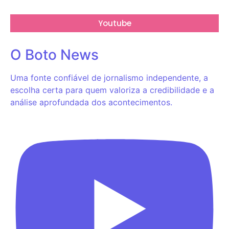
Youtube
O Boto News
Uma fonte confiável de jornalismo independente, a
escolha certa para quem valoriza a credibilidade e a
análise aprofundada dos acontecimentos.