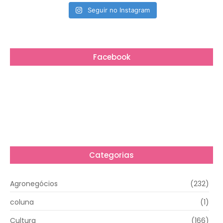
Seguir no Instagram
Facebook
Categorias
Agronegócios
(232)
coluna
(1)
Cultura
(166)