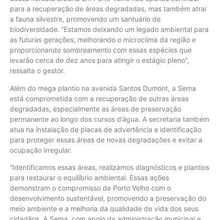
para a recuperação de áreas degradadas, mas também atrai
a fauna silvestre, promovendo um santuário de
biodiversidade. “Estamos deixando um legado ambiental para
as futuras gerações, melhorando o microclima da região e
proporcionando sombreamento com essas espécies que
levarão cerca de dez anos para atingir o estágio pleno”,
ressalta o gestor.
Além do mega plantio na avenida Santos Dumont, a Sema
está comprometida com a recuperação de outras áreas
degradadas, especialmente as áreas de preservação
permanente ao longo dos cursos d’água. A secretaria também
atua na instalação de placas de advertência e identificação
para proteger essas áreas de novas degradações e evitar a
ocupação irregular.
“Identificamos essas áreas, realizamos diagnósticos e plantios
para restaurar o equilíbrio ambiental. Essas ações
demonstram o compromisso de Porto Velho com o
desenvolvimento sustentável, promovendo a preservação do
meio ambiente e a melhoria da qualidade de vida dos seus
cidadãos. A Sema, com apoio da administração municipal e