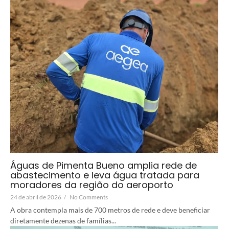
Águas de Pimenta Bueno amplia rede de
abastecimento e leva água tratada para
moradores da região do aeroporto
24 de abril de 2026
/
No Comments
A obra contempla mais de 700 metros de rede e deve beneficiar
diretamente dezenas de famílias...