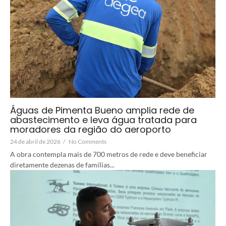
Águas de Pimenta Bueno amplia rede de
abastecimento e leva água tratada para
moradores da região do aeroporto
24 de abril de 2026
/
No Comments
A obra contempla mais de 700 metros de rede e deve beneficiar
diretamente dezenas de famílias...