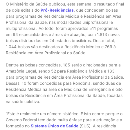
O Ministério da Saúde publicou, esta semana, o resultado final
de dois editais do
Pró-Residências
, que concedem bolsas
para programas de Residência Médica e Residência em Área
Profissional da Saúde, nas modalidades uniprofissional e
multiprofissional. Ao todo, foram aprovados 511 programas
em 94 especialidades e áreas de atuação, com 1.813 novas
bolsas distribuídas em 24 estados brasileiros. Deste total,
1.044 bolsas são destinadas à Residência Médica e 769 à
Residência em Área Profissional da Saúde.
Dentre as bolsas concedidas, 185 serão direcionadas para a
Amazônia Legal, sendo 52 para Residência Médica e 133
para programas de Residência em Área Profissional da Saúde.
Dessas, 10 foram concedidas para Rondônia, sendo duas de
Residência Médica na área de Medicina de Emergência e oito
bolsas de Residência em Área Profissional da Saúde, focadas
na saúde coletiva.
“Este é realmente um número histórico. E isto ocorre porque o
Governo Federal tem dado muita ênfase para a educação e a
formação no
Sistema Único de Saúde
(SUS). A residência