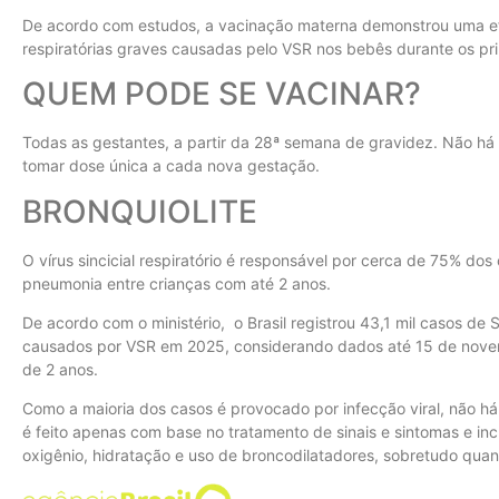
De acordo com estudos, a vacinação materna demonstrou uma e
respiratórias graves causadas pelo VSR nos bebês durante os pr
QUEM PODE SE VACINAR?
Todas as gestantes, a partir da 28ª semana de gravidez. Não há
tomar dose única a cada nova gestação.
BRONQUIOLITE
O vírus sincicial respiratório é responsável por cerca de 75% do
pneumonia entre crianças com até 2 anos.
De acordo com o ministério, o Brasil registrou 43,1 mil casos d
causados por VSR em 2025, considerando dados até 15 de novem
de 2 anos.
Como a maioria dos casos é provocado por infecção viral, não há
é feito apenas com base no tratamento de sinais e sintomas e in
oxigênio, hidratação e uso de broncodilatadores, sobretudo qua