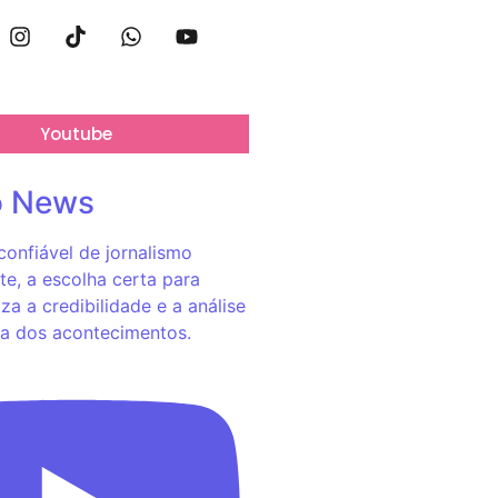
Youtube
o News
onfiável de jornalismo
e, a escolha certa para
za a credibilidade e a análise
a dos acontecimentos.