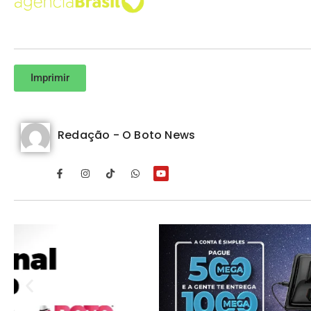
Imprimir
Redação - O Boto News