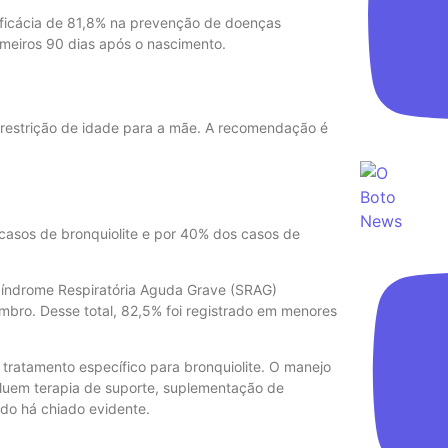
ficácia de 81,8% na prevenção de doenças
imeiros 90 dias após o nascimento.
 restrição de idade para a mãe. A recomendação é
s casos de bronquiolite e por 40% dos casos de
e Síndrome Respiratória Aguda Grave (SRAG)
bro. Desse total, 82,5% foi registrado em menores
 tratamento específico para bronquiolite. O manejo
cluem terapia de suporte, suplementação de
ndo há chiado evidente.