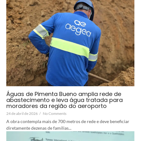
Águas de Pimenta Bueno amplia rede de
abastecimento e leva água tratada para
moradores da região do aeroporto
24 de abril de 2026
/
No Comments
A obra contempla mais de 700 metros de rede e deve beneficiar
diretamente dezenas de famílias...