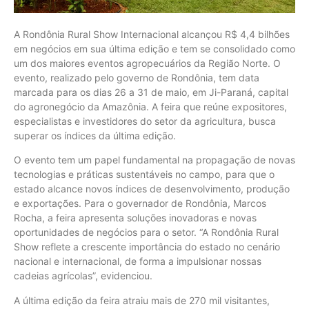
A Rondônia Rural Show Internacional alcançou R$ 4,4 bilhões
em negócios em sua última edição e tem se consolidado como
um dos maiores eventos agropecuários da Região Norte. O
evento, realizado pelo governo de Rondônia, tem data
marcada para os dias 26 a 31 de maio, em Ji-Paraná, capital
do agronegócio da Amazônia. A feira que reúne expositores,
especialistas e investidores do setor da agricultura, busca
superar os índices da última edição.
O evento tem um papel fundamental na propagação de novas
tecnologias e práticas sustentáveis no campo, para que o
estado alcance novos índices de desenvolvimento, produção
e exportações. Para o governador de Rondônia, Marcos
Rocha, a feira apresenta soluções inovadoras e novas
oportunidades de negócios para o setor. “A Rondônia Rural
Show reflete a crescente importância do estado no cenário
nacional e internacional, de forma a impulsionar nossas
cadeias agrícolas”, evidenciou.
A última edição da feira atraiu mais de 270 mil visitantes,