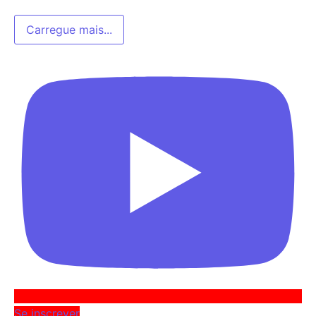
Carregue mais...
Se inscrever