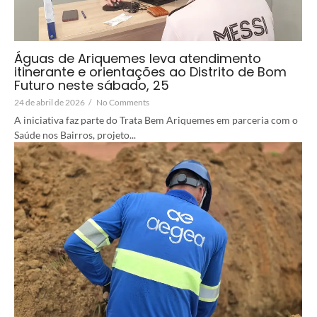
Águas de Ariquemes leva atendimento
itinerante e orientações ao Distrito de Bom
Futuro neste sábado, 25
24 de abril de 2026
/
No Comments
A iniciativa faz parte do Trata Bem Ariquemes em parceria com o
Saúde nos Bairros, projeto...