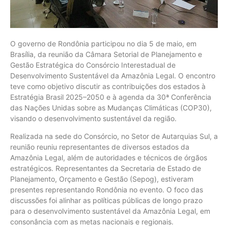
O governo de Rondônia participou no dia 5 de maio, em
Brasília, da reunião da Câmara Setorial de Planejamento e
Gestão Estratégica do Consórcio Interestadual de
Desenvolvimento Sustentável da Amazônia Legal. O encontro
teve como objetivo discutir as contribuições dos estados à
Estratégia Brasil 2025–2050 e à agenda da 30ª Conferência
das Nações Unidas sobre as Mudanças Climáticas (COP30),
visando o desenvolvimento sustentável da região.
Realizada na sede do Consórcio, no Setor de Autarquias Sul, a
reunião reuniu representantes de diversos estados da
Amazônia Legal, além de autoridades e técnicos de órgãos
estratégicos. Representantes da Secretaria de Estado de
Planejamento, Orçamento e Gestão (Sepog), estiveram
presentes representando Rondônia no evento. O foco das
discussões foi alinhar as políticas públicas de longo prazo
para o desenvolvimento sustentável da Amazônia Legal, em
consonância com as metas nacionais e regionais.