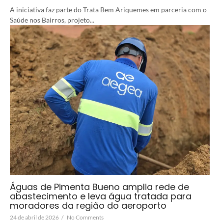
A iniciativa faz parte do Trata Bem Ariquemes em parceria com o
Saúde nos Bairros, projeto...
Águas de Pimenta Bueno amplia rede de
abastecimento e leva água tratada para
moradores da região do aeroporto
24 de abril de 2026
/
No Comments