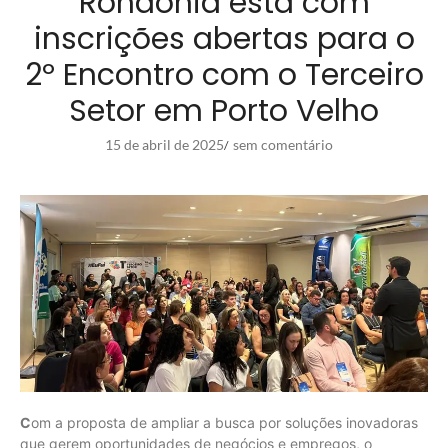
Rondônia está com
inscrições abertas para o
2º Encontro com o Terceiro
Setor em Porto Velho
15 de abril de 2025
sem comentário
/
C
om a proposta de ampliar a busca por soluções inovadoras
que gerem oportunidades de negócios e empregos, o