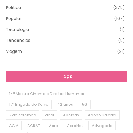
Política
(375)
Popular
(167)
Tecnologia
(1)
Tendências
(5)
Viagem
(21)
Tags
14ª Mostra Cinema e Direitos Humanos
17ª Brigada de Selva
42 anos
5G
7 de setembo
abdi
Abelhas
Abono Salarial
ACIA
ACRAT
Acre
AcroNet
Advogado