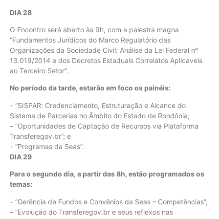
DIA 28
O Encontro será aberto às 9h, com a palestra magna
“Fundamentos Jurídicos do Marco Regulatório das
Organizações da Sociedade Civil: Análise da Lei Federal nº
13.019/2014 e dos Decretos Estaduais Correlatos Aplicáveis
ao Terceiro Setor”.
No período da tarde, estarão em foco os painéis:
– “SISPAR: Credenciamento, Estruturação e Alcance do
Sistema de Parcerias no Âmbito do Estado de Rondônia;
– “Oportunidades de Captação de Recursos via Plataforma
Transferegov.br”; e
– “Programas da Seas”.
DIA 29
Para o segundo dia, a partir das 8h, estão programados os
temas:
– “Gerência de Fundos e Convênios da Seas – Competências”;
– “Evolução do Transferegov.br e seus reflexos nas