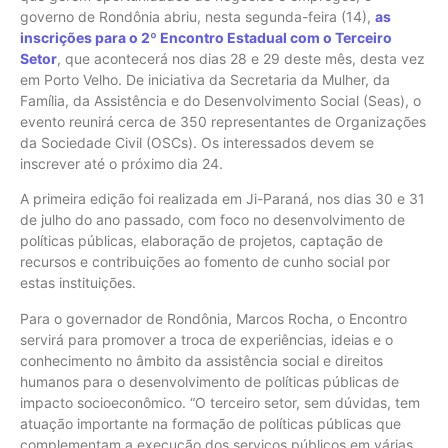
governo de Rondônia abriu, nesta segunda-feira (14),
as
inscrições para o 2º Encontro Estadual com o Terceiro
Setor
, que acontecerá nos dias 28 e 29 deste mês, desta vez
em Porto Velho. De iniciativa da Secretaria da Mulher, da
Família, da Assistência e do Desenvolvimento Social (Seas), o
evento reunirá cerca de 350 representantes de Organizações
da Sociedade Civil (OSCs). Os interessados devem se
inscrever até o próximo dia 24.
A primeira edição foi realizada em Ji-Paraná, nos dias 30 e 31
de julho do ano passado, com foco no desenvolvimento de
políticas públicas, elaboração de projetos, captação de
recursos e contribuições ao fomento de cunho social por
estas instituições.
Para o governador de Rondônia, Marcos Rocha, o Encontro
servirá para promover a troca de experiências, ideias e o
conhecimento no âmbito da assistência social e direitos
humanos para o desenvolvimento de políticas públicas de
impacto socioeconômico. “O terceiro setor, sem dúvidas, tem
atuação importante na formação de políticas públicas que
complementam a execução dos serviços públicos em várias