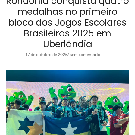
Rondônia conquista quatro
medalhas no primeiro
bloco dos Jogos Escolares
Brasileiros 2025 em
Uberlândia
17 de outubro de 2025
sem comentário
/