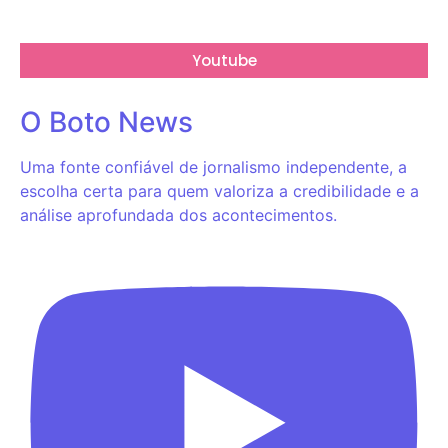
Youtube
O Boto News
Uma fonte confiável de jornalismo independente, a
escolha certa para quem valoriza a credibilidade e a
análise aprofundada dos acontecimentos.