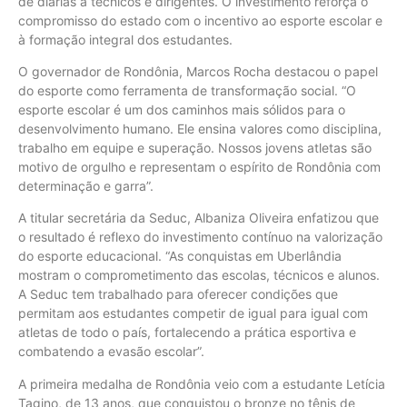
de diárias a técnicos e dirigentes. O investimento reforça o
compromisso do estado com o incentivo ao esporte escolar e
à formação integral dos estudantes.
O governador de Rondônia, Marcos Rocha destacou o papel
do esporte como ferramenta de transformação social. “O
esporte escolar é um dos caminhos mais sólidos para o
desenvolvimento humano. Ele ensina valores como disciplina,
trabalho em equipe e superação. Nossos jovens atletas são
motivo de orgulho e representam o espírito de Rondônia com
determinação e garra”.
A titular secretária da Seduc, Albaniza Oliveira enfatizou que
o resultado é reflexo do investimento contínuo na valorização
do esporte educacional. “As conquistas em Uberlândia
mostram o comprometimento das escolas, técnicos e alunos.
A Seduc tem trabalhado para oferecer condições que
permitam aos estudantes competir de igual para igual com
atletas de todo o país, fortalecendo a prática esportiva e
combatendo a evasão escolar”.
A primeira medalha de Rondônia veio com a estudante Letícia
Tagino, de 13 anos, que conquistou o bronze no tênis de