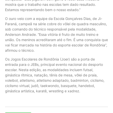
mostra que o trabalho nas escolas tem dado resultado.
Estamos representando bem o nosso estado.”
O ouro veio com a equipe da Escola Gonçalves Dias, de Ji-
Paraná, campeã na série cobre do vôlei de quadra masculino,
sob comando do técnico responsável pela modalidade,
Anderson Andrade. “Essa vitória é fruto de muito treino e
união. Os meninos acreditaram até o fim. É uma conquista que
vai ficar marcada na história do esporte escolar de Rondônia”,
afirmou o técnico.
Os Jogos Escolares de Rondônia (Joer) são a porta de
entrada para o JEBs, principal evento nacional do desporto
escolar. Nesta edição, as modalidades incluem futsal,
ginástica rítmica, natação, tênis de mesa, vôlei de praia,
voleibol, atletismo, atletismo adaptado, badminton, ciclismo,
ciclismo virtual, judô, taekwondo, basquete, handebol,
ginástica artística, karatê, wrestling e xadrez.