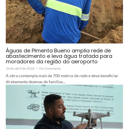
Águas de Pimenta Bueno amplia rede de
abastecimento e leva água tratada para
moradores da região do aeroporto
24 de abril de 2026
/
No Comments
A obra contempla mais de 700 metros de rede e deve beneficiar
diretamente dezenas de famílias...