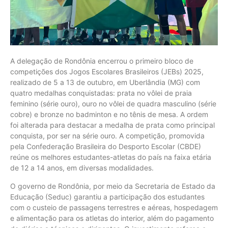
A delegação de Rondônia encerrou o primeiro bloco de
competições dos Jogos Escolares Brasileiros (JEBs) 2025,
realizado de 5 a 13 de outubro, em Uberlândia (MG) com
quatro medalhas conquistadas: prata no vôlei de praia
feminino (série ouro), ouro no vôlei de quadra masculino (série
cobre) e bronze no badminton e no tênis de mesa. A ordem
foi alterada para destacar a medalha de prata como principal
conquista, por ser na série ouro. A competição, promovida
pela Confederação Brasileira do Desporto Escolar (CBDE)
reúne os melhores estudantes-atletas do país na faixa etária
de 12 a 14 anos, em diversas modalidades.
O governo de Rondônia, por meio da Secretaria de Estado da
Educação (Seduc) garantiu a participação dos estudantes
com o custeio de passagens terrestres e aéreas, hospedagem
e alimentação para os atletas do interior, além do pagamento