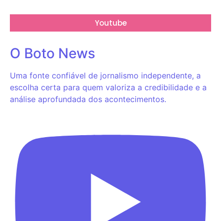
Youtube
O Boto News
Uma fonte confiável de jornalismo independente, a
escolha certa para quem valoriza a credibilidade e a
análise aprofundada dos acontecimentos.