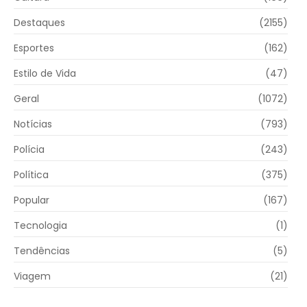
Destaques
(2155)
Esportes
(162)
Estilo de Vida
(47)
Geral
(1072)
Notícias
(793)
Polícia
(243)
Política
(375)
Popular
(167)
Tecnologia
(1)
Tendências
(5)
Viagem
(21)