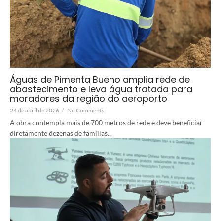
Águas de Pimenta Bueno amplia rede de
abastecimento e leva água tratada para
moradores da região do aeroporto
24 de abril de 2026
/
No Comments
A obra contempla mais de 700 metros de rede e deve beneficiar
diretamente dezenas de famílias...