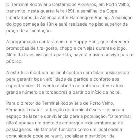
O Terminal Rodoviário Destemidos Pioneiros, em Porto Velho,
transmite, nesta quarta-feira (29), a semifinal da Copa
Libertadores da América entre Flamengo e Racing. A exibição
do jogo começa às 18h e será realizada no piso superior da
praça de alimentação.
A programação contará com um Happy Hour, que oferecerá
promoções de tira-gosto, chopp e cervejas durante o jogo.
Além da transmissão da partida, haverá música ao vivo para o
público.
A estrutura montada no local contará com telão posicionado
para garantir boa visibilidade da partida e conforto aos
espectadores. O evento é aberto ao público e deve atrair
grande número de torcedores a partir do início da noite.
Para o diretor do Terminal Rodoviário de Porto Velho,
Fernando Locatelli, a função do terminal é servir como um
espaço de lazer e convivência para a população. “O terminal
não é apenas um ponto de embarque e desembarque de
passageiros. Ele também funciona como um local onde a
comunidade pode se reunir, socializar e participar de