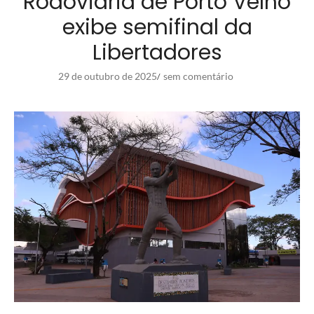
Rodoviária de Porto Velho
exibe semifinal da
Libertadores
29 de outubro de 2025
sem comentário
/