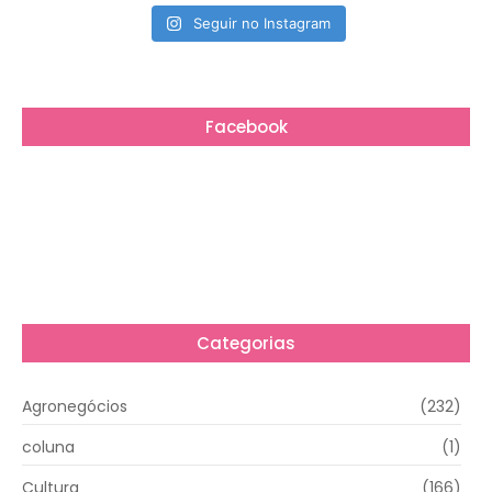
Seguir no Instagram
Facebook
Categorias
Agronegócios
(232)
coluna
(1)
Cultura
(166)