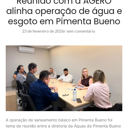
Reunião com a AGERO
alinha operação de água e
esgoto em Pimenta Bueno
23 de fevereiro de 2026
sem comentário
/
A operação de saneamento básico em Pimenta Bueno foi
tema de reunião entre a diretoria da Águas de Pimenta Bueno