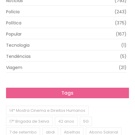
Notícias
(793)
Polícia
(243)
Política
(375)
Popular
(167)
Tecnologia
(1)
Tendências
(5)
Viagem
(21)
Tags
14ª Mostra Cinema e Direitos Humanos
17ª Brigada de Selva
42 anos
5G
7 de setembo
abdi
Abelhas
Abono Salarial