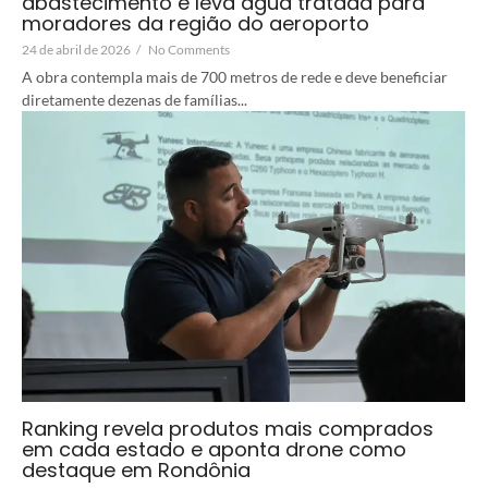
abastecimento e leva água tratada para
moradores da região do aeroporto
24 de abril de 2026
/
No Comments
A obra contempla mais de 700 metros de rede e deve beneficiar
diretamente dezenas de famílias...
Ranking revela produtos mais comprados
em cada estado e aponta drone como
destaque em Rondônia