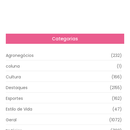
Categorias
Agronegócios
(232)
coluna
(1)
Cultura
(166)
Destaques
(2155)
Esportes
(162)
Estilo de Vida
(47)
Geral
(1072)