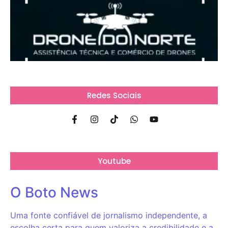
Redes Sociais
Youtube
O Boto News
Uma fonte confiável de jornalismo independente, a
escolha certa para quem valoriza a credibilidade e a