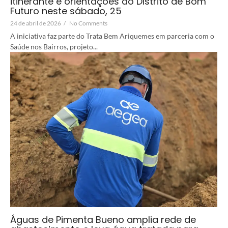
itinerante e orientações ao Distrito de Bom
Futuro neste sábado, 25
24 de abril de 2026
/
No Comments
A iniciativa faz parte do Trata Bem Ariquemes em parceria com o
Saúde nos Bairros, projeto...
Águas de Pimenta Bueno amplia rede de