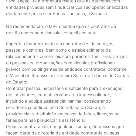
fiscalização. Já a prefeitura relatou que as parcerias com
entidades privadas sem fins lucrativos são operacionalizadas
diretamente pelas secretarias – no caso, a Semusa.
Na recomendação, o MPF orientou que os contratos de
gestão contenham cláusulas específicas para:
Impedir o favorecimento em contratações de serviços,
pessoal e compras, bem como o estabelecimento de
relacionamentos comerciais com parentes, familiares, amigos
ou pessoas ou organizações com vínculos profissionais
prévios com os dirigentes da entidade contratada, conforme
o Manual de Repasse ao Terceiro Setor do Tribunal de Contas
do Estado;
Contratar pessoal necessário e suficiente para a execução
das atividades, com observância da impessoalidade,
incluindo a equipe assistencial mínima, considerando
servidores já cedidos pela Secretaria de Saúde, e
providenciar substituição em casos de faltas, licenças ou
férias para não prejudicar a assistência;
Proibir a contratação, em qualquer função, de pessoas que
façam parte da diretoria da entidade contratada ou seus