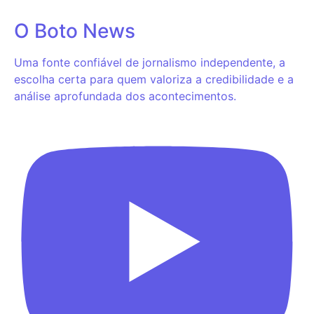
O Boto News
Uma fonte confiável de jornalismo independente, a
escolha certa para quem valoriza a credibilidade e a
análise aprofundada dos acontecimentos.