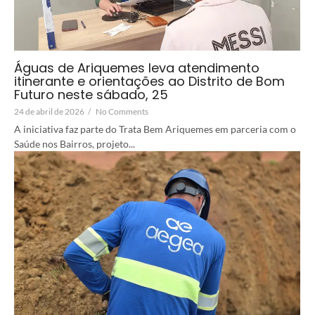
Águas de Ariquemes leva atendimento
itinerante e orientações ao Distrito de Bom
Futuro neste sábado, 25
24 de abril de 2026
/
No Comments
A iniciativa faz parte do Trata Bem Ariquemes em parceria com o
Saúde nos Bairros, projeto...