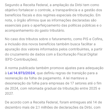
Segundo a Receita Federal, a ampliação da Dirbi tem como
objetivo fortalecer o controle, a transparência e a gestão dos
benefícios fiscais e dos regimes especiais de tributação. Em
nota, o órgão afirmou que as informações declaradas são
essenciais para o aperfeiçoamento das políticas públicas e o
acompanhamento do gasto tributário.
No caso dos tributos sobre o faturamento, como PIS e Cofins,
a inclusão dos novos benefícios também busca facilitar a
apuração dos valores informados pelos contribuintes, a partir
do cruzamento de dados com a Escrituração Fiscal Digital
(EFD-Contribuições).
A norma publicada também promove ajustes para adequação
à
Lei 14.973/2024
, que definiu regras de transição para a
reoneração da folha de pagamento. A lei manteve a
desoneração da folha para empresas de 17 setores até o fim
de 2024, com retomada gradual da tributação entre 2025 e
2027.
De acordo com a Receita Federal, foram entregues até 14 de
dezembro mais de 2,1 milhões de declarações da Dirbi, com