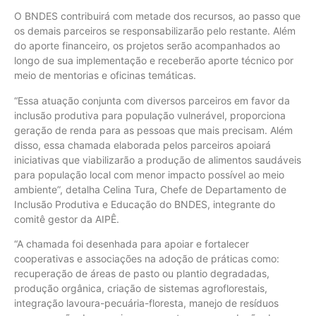
O BNDES contribuirá com metade dos recursos, ao passo que
os demais parceiros se responsabilizarão pelo restante. Além
do aporte financeiro, os projetos serão acompanhados ao
longo de sua implementação e receberão aporte técnico por
meio de mentorias e oficinas temáticas.
“Essa atuação conjunta com diversos parceiros em favor da
inclusão produtiva para população vulnerável, proporciona
geração de renda para as pessoas que mais precisam. Além
disso, essa chamada elaborada pelos parceiros apoiará
iniciativas que viabilizarão a produção de alimentos saudáveis
para população local com menor impacto possível ao meio
ambiente”, detalha Celina Tura, Chefe de Departamento de
Inclusão Produtiva e Educação do BNDES, integrante do
comitê gestor da AIPÊ.
“A chamada foi desenhada para apoiar e fortalecer
cooperativas e associações na adoção de práticas como:
recuperação de áreas de pasto ou plantio degradadas,
produção orgânica, criação de sistemas agroflorestais,
integração lavoura-pecuária-floresta, manejo de resíduos