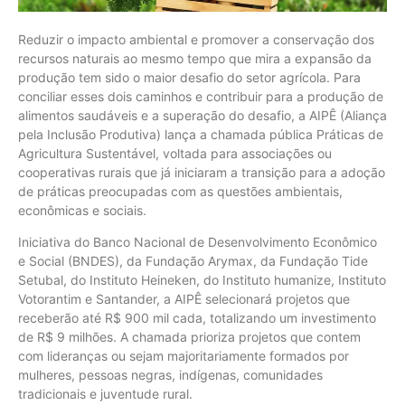
Reduzir o impacto ambiental e promover a conservação dos
recursos naturais ao mesmo tempo que mira a expansão da
produção tem sido o maior desafio do setor agrícola. Para
conciliar esses dois caminhos e contribuir para a produção de
alimentos saudáveis e a superação do desafio, a AIPÊ (Aliança
pela Inclusão Produtiva) lança a chamada pública Práticas de
Agricultura Sustentável, voltada para associações ou
cooperativas rurais que já iniciaram a transição para a adoção
de práticas preocupadas com as questões ambientais,
econômicas e sociais.
Iniciativa do Banco Nacional de Desenvolvimento Econômico
e Social (BNDES), da Fundação Arymax, da Fundação Tide
Setubal, do Instituto Heineken, do Instituto humanize, Instituto
Votorantim e Santander, a AIPÊ selecionará projetos que
receberão até R$ 900 mil cada, totalizando um investimento
de R$ 9 milhões. A chamada prioriza projetos que contem
com lideranças ou sejam majoritariamente formados por
mulheres, pessoas negras, indígenas, comunidades
tradicionais e juventude rural.