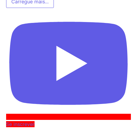
Carregue mais...
Se inscrever