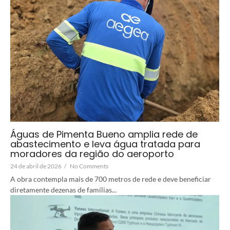
Águas de Pimenta Bueno amplia rede de
abastecimento e leva água tratada para
moradores da região do aeroporto
24 de abril de 2026
/
No Comments
A obra contempla mais de 700 metros de rede e deve beneficiar
diretamente dezenas de famílias...