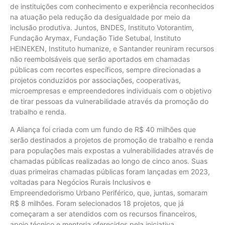
de instituições com conhecimento e experiência reconhecidos
na atuação pela redução da desigualdade por meio da
inclusão produtiva. Juntos, BNDES, Instituto Votorantim,
Fundação Arymax, Fundação Tide Setubal, Instituto
HEINEKEN, Instituto humanize, e Santander reuniram recursos
não reembolsáveis que serão aportados em chamadas
públicas com recortes específicos, sempre direcionadas a
projetos conduzidos por associações, cooperativas,
microempresas e empreendedores individuais com o objetivo
de tirar pessoas da vulnerabilidade através da promoção do
trabalho e renda.
A Aliança foi criada com um fundo de R$ 40 milhões que
serão destinados a projetos de promoção de trabalho e renda
para populações mais expostas a vulnerabilidades através de
chamadas públicas realizadas ao longo de cinco anos. Suas
duas primeiras chamadas públicas foram lançadas em 2023,
voltadas para Negócios Rurais Inclusivos e
Empreendedorismo Urbano Periférico, que, juntas, somaram
R$ 8 milhões. Foram selecionados 18 projetos, que já
começaram a ser atendidos com os recursos financeiros,
apoio técnico e mentoria oferecidos pela iniciativa.