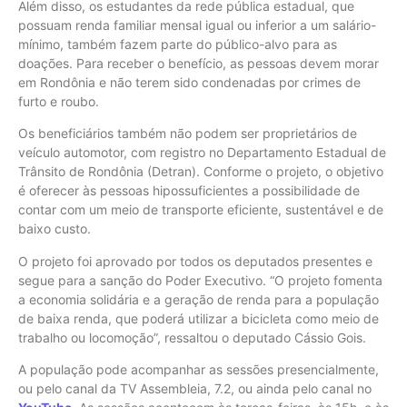
Além disso, os estudantes da rede pública estadual, que
possuam renda familiar mensal igual ou inferior a um salário-
mínimo, também fazem parte do público-alvo para as
doações. Para receber o benefício, as pessoas devem morar
em Rondônia e não terem sido condenadas por crimes de
furto e roubo.
Os beneficiários também não podem ser proprietários de
veículo automotor, com registro no Departamento Estadual de
Trânsito de Rondônia (Detran). Conforme o projeto, o objetivo
é oferecer às pessoas hipossuficientes a possibilidade de
contar com um meio de transporte eficiente, sustentável e de
baixo custo.
O projeto foi aprovado por todos os deputados presentes e
segue para a sanção do Poder Executivo. “O projeto fomenta
a economia solidária e a geração de renda para a população
de baixa renda, que poderá utilizar a bicicleta como meio de
trabalho ou locomoção”, ressaltou o deputado Cássio Gois.
A população pode acompanhar as sessões presencialmente,
ou pelo canal da TV Assembleia, 7.2, ou ainda pelo canal no