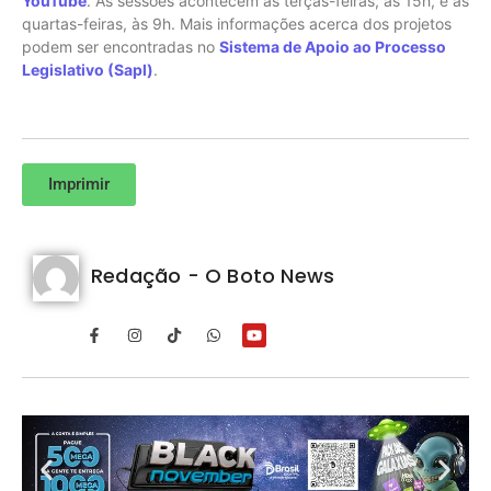
YouTube
. As sessões acontecem às terças-feiras, às 15h, e às
quartas-feiras, às 9h. Mais informações acerca dos projetos
podem ser encontradas no
Sistema de Apoio ao Processo
Legislativo (Sapl)
.
Imprimir
Redação - O Boto News