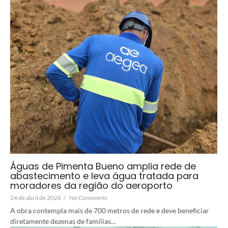
Águas de Pimenta Bueno amplia rede de
abastecimento e leva água tratada para
moradores da região do aeroporto
24 de abril de 2026
/
No Comments
A obra contempla mais de 700 metros de rede e deve beneficiar
diretamente dezenas de famílias...