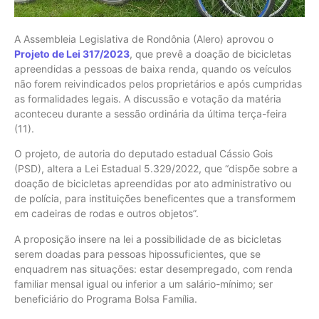
A Assembleia Legislativa de Rondônia (Alero) aprovou o
Projeto de Lei 317/2023
, que prevê a doação de bicicletas
apreendidas a pessoas de baixa renda, quando os veículos
não forem reivindicados pelos proprietários e após cumpridas
as formalidades legais. A discussão e votação da matéria
aconteceu durante a sessão ordinária da última terça-feira
(11).
O projeto, de autoria do deputado estadual Cássio Gois
(PSD), altera a Lei Estadual 5.329/2022, que “dispõe sobre a
doação de bicicletas apreendidas por ato administrativo ou
de polícia, para instituições beneficentes que a transformem
em cadeiras de rodas e outros objetos”.
A proposição insere na lei a possibilidade de as bicicletas
serem doadas para pessoas hipossuficientes, que se
enquadrem nas situações: estar desempregado, com renda
familiar mensal igual ou inferior a um salário-mínimo; ser
beneficiário do Programa Bolsa Família.