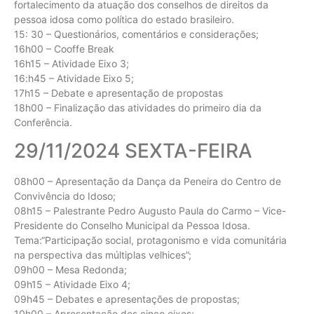
fortalecimento da atuação dos conselhos de direitos da
pessoa idosa como política do estado brasileiro.
15: 30 – Questionários, comentários e considerações;
16h00 – Cooffe Break
16h15 – Atividade Eixo 3;
16:h45 – Atividade Eixo 5;
17h15 – Debate e apresentação de propostas
18h00 – Finalização das atividades do primeiro dia da
Conferência.
29/11/2024 SEXTA-FEIRA
08h00 – Apresentação da Dança da Peneira do Centro de
Convivência do Idoso;
08h15 – Palestrante Pedro Augusto Paula do Carmo – Vice-
Presidente do Conselho Municipal da Pessoa Idosa.
Tema:“Participação social, protagonismo e vida comunitária
na perspectiva das múltiplas velhices”;
09h00 – Mesa Redonda;
09h15 – Atividade Eixo 4;
09h45 – Debates e apresentações de propostas;
10h00 – Apresentação dos cinco eixos;