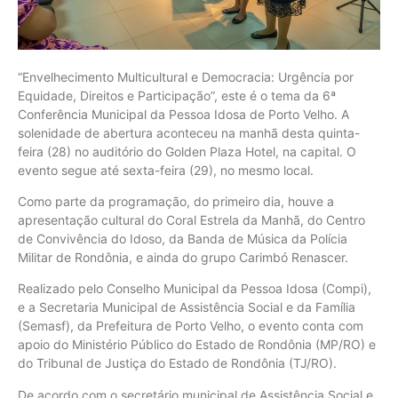
“Envelhecimento Multicultural e Democracia: Urgência por
Equidade, Direitos e Participação”, este é o tema da 6ª
Conferência Municipal da Pessoa Idosa de Porto Velho. A
solenidade de abertura aconteceu na manhã desta quinta-
feira (28) no auditório do Golden Plaza Hotel, na capital. O
evento segue até sexta-feira (29), no mesmo local.
Como parte da programação, do primeiro dia, houve a
apresentação cultural do Coral Estrela da Manhã, do Centro
de Convivência do Idoso, da Banda de Música da Polícia
Militar de Rondônia, e ainda do grupo Carimbó Renascer.
Realizado pelo Conselho Municipal da Pessoa Idosa (Compi),
e a Secretaria Municipal de Assistência Social e da Família
(Semasf), da Prefeitura de Porto Velho, o evento conta com
apoio do Ministério Público do Estado de Rondônia (MP/RO) e
do Tribunal de Justiça do Estado de Rondônia (TJ/RO).
De acordo com o secretário municipal de Assistência Social e