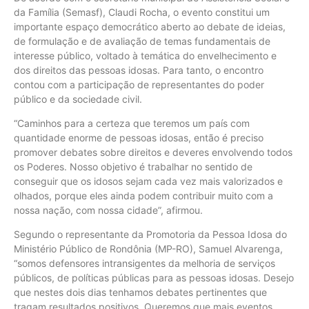
da Família (Semasf), Claudi Rocha, o evento constitui um
importante espaço democrático aberto ao debate de ideias,
de formulação e de avaliação de temas fundamentais de
interesse público, voltado à temática do envelhecimento e
dos direitos das pessoas idosas. Para tanto, o encontro
contou com a participação de representantes do poder
público e da sociedade civil.
“Caminhos para a certeza que teremos um país com
quantidade enorme de pessoas idosas, então é preciso
promover debates sobre direitos e deveres envolvendo todos
os Poderes. Nosso objetivo é trabalhar no sentido de
conseguir que os idosos sejam cada vez mais valorizados e
olhados, porque eles ainda podem contribuir muito com a
nossa nação, com nossa cidade”, afirmou.
Segundo o representante da Promotoria da Pessoa Idosa do
Ministério Público de Rondônia (MP-RO), Samuel Alvarenga,
“somos defensores intransigentes da melhoria de serviços
públicos, de políticas públicas para as pessoas idosas. Desejo
que nestes dois dias tenhamos debates pertinentes que
tragam resultados positivos. Queremos que mais eventos