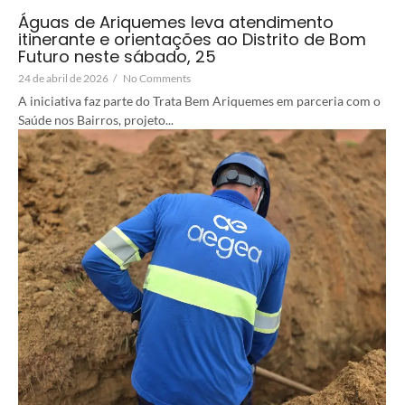
Águas de Ariquemes leva atendimento
itinerante e orientações ao Distrito de Bom
Futuro neste sábado, 25
24 de abril de 2026
/
No Comments
A iniciativa faz parte do Trata Bem Ariquemes em parceria com o
Saúde nos Bairros, projeto...