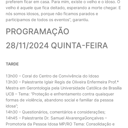
preferem ficar em casa. Para mim, existe o velho e o idoso. O
velho é aquele que fica deitado, esperando a morte chegar. E
nós somos idosos, porque não ficamos parados e
participamos de todos os eventos”, garantiu.
PROGRAMAÇÃO
28/11/2024 QUINTA-FEIRA
TARDE
13h00 – Coral do Centro de Convivência do Idoso
13h30 – Palestrante Iglair Regis de Oliveira Enfermeira Prof.ª
Mestra em Gerontologia pela Universidade Católica de Brasília
UCB – Tema: “Proteção e enfrentamento contra quaisquer
formas de violência, abandono social e familiar da pessoa
idosa”;
14h30 – Questionários, comentários e considerações;
14h45 – Palestrante Dr. Samuel AlvarengaGonçalves –
Promotoria da Pessoa Idosa MP/RO Tema: Consolidação e