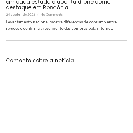
em cada estado e aponta drone como
destaque em Rondônia
24 de abril de 2026
/
No Comments
Levantamento nacional mostra diferenças de consumo entre
regiões e confirma crescimento das compras pela internet.
Comente sobre a notícia