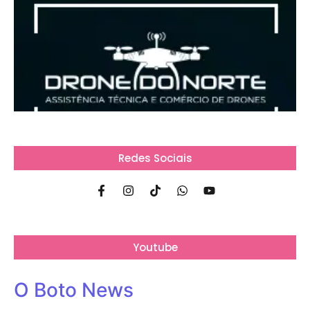
Redes Sociais
Youtube
O Boto News