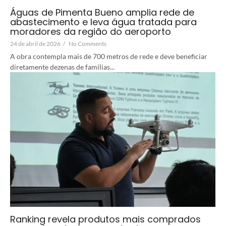
Águas de Pimenta Bueno amplia rede de
abastecimento e leva água tratada para
moradores da região do aeroporto
24 de abril de 2026
/
No Comments
A obra contempla mais de 700 metros de rede e deve beneficiar
diretamente dezenas de famílias...
Ranking revela produtos mais comprados