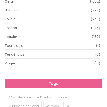
Geral
(1072)
Notícias
(793)
Polícia
(243)
Política
(375)
Popular
(167)
Tecnologia
(1)
Tendências
(5)
Viagem
(21)
Tags
14ª Mostra Cinema e Direitos Humanos
17ª Brigada de Selva
42 anos
5G