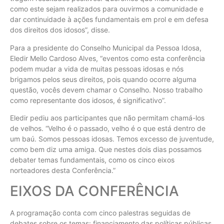
como este sejam realizados para ouvirmos a comunidade e
dar continuidade à ações fundamentais em prol e em defesa
dos direitos dos idosos”, disse.
Para a presidente do Conselho Municipal da Pessoa Idosa,
Eledir Mello Cardoso Alves, “eventos como esta conferência
podem mudar a vida de muitas pessoas idosas e nós
brigamos pelos seus direitos, pois quando ocorre alguma
questão, vocês devem chamar o Conselho. Nosso trabalho
como representante dos idosos, é significativo”.
Eledir pediu aos participantes que não permitam chamá-los
de velhos. “Velho é o passado, velho é o que está dentro de
um baú. Somos pessoas idosas. Temos excesso de juventude,
como bem diz uma amiga. Que nestes dois dias possamos
debater temas fundamentais, como os cinco eixos
norteadores desta Conferência.”
EIXOS DA CONFERÊNCIA
A programação conta com cinco palestras seguidas de
debates sobre os temas: financiamento das políticas públicas