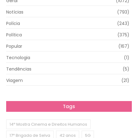
Geral
(1072)
Notícias
(793)
Polícia
(243)
Política
(375)
Popular
(167)
Tecnologia
(1)
Tendências
(5)
Viagem
(21)
Tags
14ª Mostra Cinema e Direitos Humanos
17ª Brigada de Selva
42 anos
5G