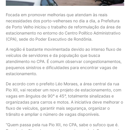
Focada em promover melhorias que atendam às reais
necessidades dos porto-velhenses no dia a dia, a Prefeitura
de Porto Velho iniciou o trabalho de reformulação da área de
estacionamento no entorno do Centro Político Administrativo
(CPA), sede do Poder Executivo de Rondônia.
A região é bastante movimentada devido ao intenso fluxo de
veículos de servidores e da população que busca
atendimento no CPA. É comum observar congestionamentos,
pequenos sinistros e dificuldades para encontrar vagas de
estacionamento.
De acordo com o prefeito Léo Moraes, a área central da rua
Pio XII, vai receber um novo projeto de estacionamento, com
vagas em ângulos de 90° e 45°, totalmente sinalizadas e
organizadas para carros e motos. A iniciativa deve melhorar o
fluxo de veículos, garantir mais segurança, organizar o
trânsito e ampliar o número de vagas disponíveis.
“Quem passa pela rua Pio XII, no CPA, sabe o sufoco que é.