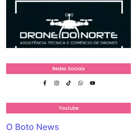
Redes Sociais
Youtube
O Boto News