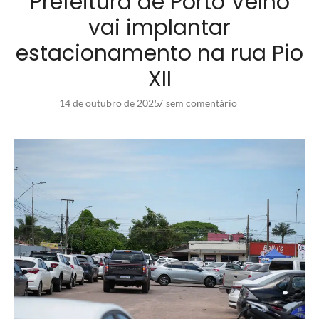
Prefeitura de Porto Velho
vai implantar
estacionamento na rua Pio
XII
14 de outubro de 2025
sem comentário
/