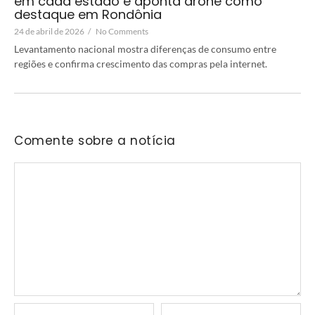
em cada estado e aponta drone como
destaque em Rondônia
24 de abril de 2026
/
No Comments
Levantamento nacional mostra diferenças de consumo entre
regiões e confirma crescimento das compras pela internet.
Comente sobre a notícia