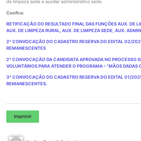
de limpeza sede e auxiliar administrativo sede.
Confira:
RETIFICAÇÃO DO RESULTADO FINAL DAS FUNÇÕES AUX. DE L
AUX. DE LIMPEZA RURAL, AUX. DE LIMPEZA SEDE, AUX. ADMI
2ª CONVOCAÇÃO DO CADASTRO RESERVA DO EDITAL 02/202
REMANESCENTES
2ª CONVOCAÇÃO DA CANDIDATA APROVADA NO PROCESSO S
VOLUNTÁRIOS PARA ATENDER O PROGRAMA – “MÃOS DADAS C
3ª CONVOCAÇÃO DO CADASTRO RESERVA DO EDITAL 01/202
REMANESCENTES.
Imprimir