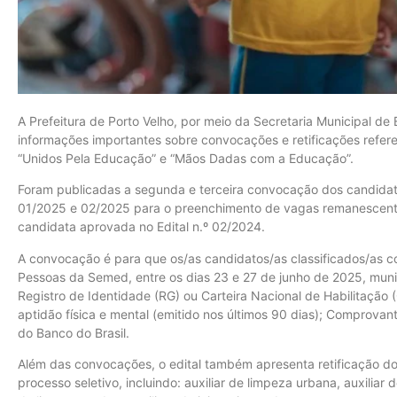
A Prefeitura de Porto Velho, por meio da Secretaria Municipal d
informações importantes sobre convocações e retificações refer
“Unidos Pela Educação” e “Mãos Dadas com a Educação”.
Foram publicadas a segunda e terceira convocação dos candidato
01/2025 e 02/2025 para o preenchimento de vagas remanescent
candidata aprovada no Edital n.º 02/2024.
A convocação é para que os/as candidatos/as classificados/as
Pessoas da Semed, entre os dias 23 e 27 de junho de 2025, muni
Registro de Identidade (RG) ou Carteira Nacional de Habilitação
aptidão física e mental (emitido nos últimos 90 dias); Comprova
do Banco do Brasil.
Além das convocações, o edital também apresenta retificação do 
processo seletivo, incluindo: auxiliar de limpeza urbana, auxiliar de