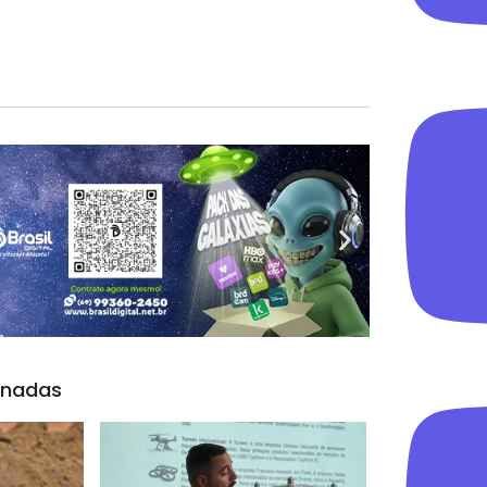
onadas