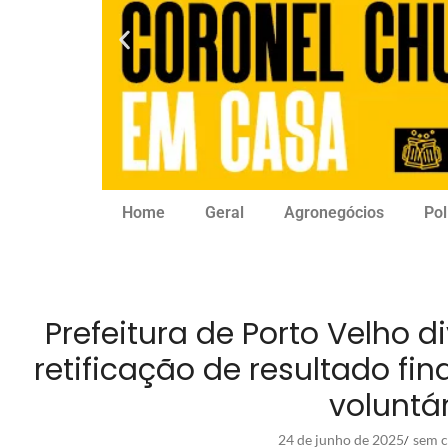
Home
Geral
Agronegócios
Pol
Prefeitura de Porto Velho 
retificação de resultado fin
voluntá
24 de junho de 2025
sem c
/