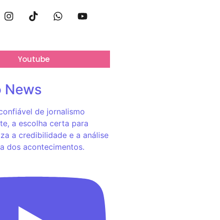
Youtube
o News
onfiável de jornalismo
e, a escolha certa para
za a credibilidade e a análise
a dos acontecimentos.