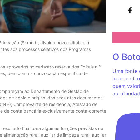
e Educação (Semed), divulga novo edital com
entes aos processos seletivos dos Programas
O Bot
s aprovados no cadastro reserva dos Editais n.º
Uma fonte c
es, bem como a convocação específica de
independent
quem valori
 compareçam ao Departamento de Gestão de
aprofundad
dos de cópia e original dos seguintes documentos:
 (CNH); Comprovante de residência; Atestado de
nte de conta bancária exclusivamente conta-corrente
resultado final para algumas funções previstas no
 alimentação rural, auxiliar de limpeza rural, auxiliar