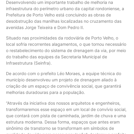
Desenvolvendo um importante trabalho de melhoria na
infraestrutura do perímetro urbano da capital rondoniense, a
Prefeitura de Porto Velho está concluindo as obras de
desobstrução das manilhas localizadas no cruzamento das
avenidas Jorge Teixeira e Dom Pedro II.
Situado nas proximidades da rodoviária de Porto Velho, o
local sofria recorrentes alagamentos, o que tornou necessário
o restabelecimento do sistema de drenagem da via, por meio
do trabalho das equipes da Secretaria Municipal de
Infraestrutura (Seinfra).
De acordo com o prefeito Léo Moraes, a equipe técnica do
município desenvolveu um projeto de drenagem aliado à
criação de um espaço de convivência social, que garantirá
melhorias duradouras para a população.
“Através da iniciativa dos nossos arquitetos e engenheiros,
transformaremos esse espaço em um local de convívio social,
que contará com pista de caminhada, jardim de chuva e uma
estrutura moderna. Dessa forma, espaços que antes eram
sinônimo de transtorno se transformam em símbolos de