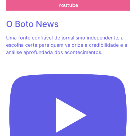
Youtube
O Boto News
Uma fonte confiável de jornalismo independente, a
escolha certa para quem valoriza a credibilidade e a
análise aprofundada dos acontecimentos.