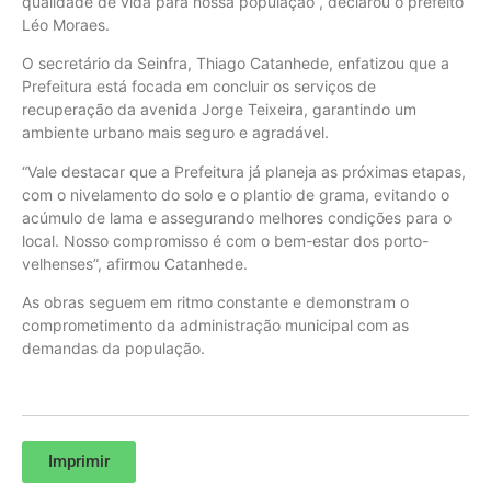
qualidade de vida para nossa população”, declarou o prefeito
Léo Moraes.
O secretário da Seinfra, Thiago Catanhede, enfatizou que a
Prefeitura está focada em concluir os serviços de
recuperação da avenida Jorge Teixeira, garantindo um
ambiente urbano mais seguro e agradável.
“Vale destacar que a Prefeitura já planeja as próximas etapas,
com o nivelamento do solo e o plantio de grama, evitando o
acúmulo de lama e assegurando melhores condições para o
local. Nosso compromisso é com o bem-estar dos porto-
velhenses”, afirmou Catanhede.
As obras seguem em ritmo constante e demonstram o
comprometimento da administração municipal com as
demandas da população.
Imprimir