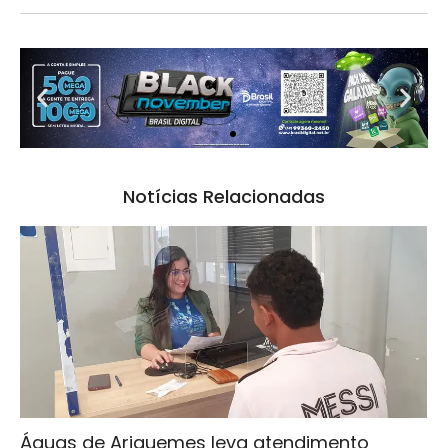
Notícias Relacionadas
Águas de Ariquemes leva atendimento