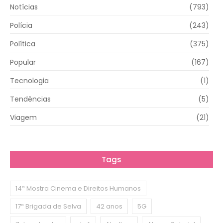
Notícias
(793)
Polícia
(243)
Política
(375)
Popular
(167)
Tecnologia
(1)
Tendências
(5)
Viagem
(21)
Tags
14ª Mostra Cinema e Direitos Humanos
17ª Brigada de Selva
42 anos
5G