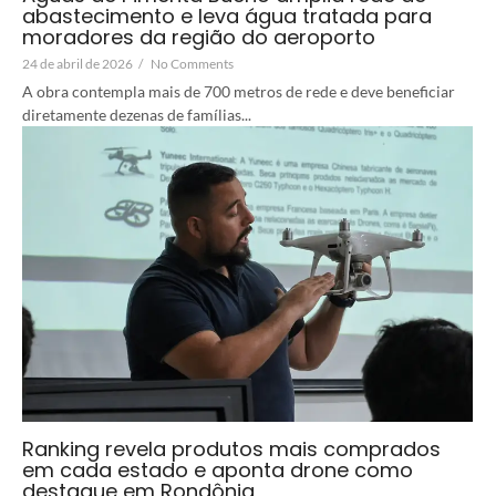
abastecimento e leva água tratada para
moradores da região do aeroporto
24 de abril de 2026
/
No Comments
A obra contempla mais de 700 metros de rede e deve beneficiar
diretamente dezenas de famílias...
Ranking revela produtos mais comprados
em cada estado e aponta drone como
destaque em Rondônia