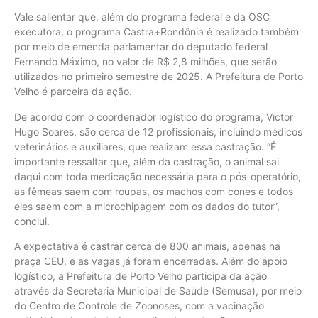
Vale salientar que, além do programa federal e da OSC
executora, o programa Castra+Rondônia é realizado também
por meio de emenda parlamentar do deputado federal
Fernando Máximo, no valor de R$ 2,8 milhões, que serão
utilizados no primeiro semestre de 2025. A Prefeitura de Porto
Velho é parceira da ação.
De acordo com o coordenador logístico do programa, Victor
Hugo Soares, são cerca de 12 profissionais, incluindo médicos
veterinários e auxiliares, que realizam essa castração. “É
importante ressaltar que, além da castração, o animal sai
daqui com toda medicação necessária para o pós-operatório,
as fêmeas saem com roupas, os machos com cones e todos
eles saem com a microchipagem com os dados do tutor”,
conclui.
A expectativa é castrar cerca de 800 animais, apenas na
praça CEU, e as vagas já foram encerradas. Além do apoio
logístico, a Prefeitura de Porto Velho participa da ação
através da Secretaria Municipal de Saúde (Semusa), por meio
do Centro de Controle de Zoonoses, com a vacinação