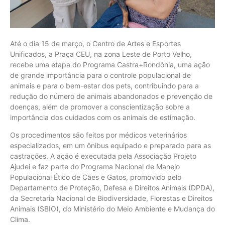
Até o dia 15 de março, o Centro de Artes e Esportes
Unificados, a Praça CEU, na zona Leste de Porto Velho,
recebe uma etapa do Programa Castra+Rondônia, uma ação
de grande importância para o controle populacional de
animais e para o bem-estar dos pets, contribuindo para a
redução do número de animais abandonados e prevenção de
doenças, além de promover a conscientização sobre a
importância dos cuidados com os animais de estimação.
Os procedimentos são feitos por médicos veterinários
especializados, em um ônibus equipado e preparado para as
castrações. A ação é executada pela Associação Projeto
Ajudei e faz parte do Programa Nacional de Manejo
Populacional Ético de Cães e Gatos, promovido pelo
Departamento de Proteção, Defesa e Direitos Animais (DPDA),
da Secretaria Nacional de Biodiversidade, Florestas e Direitos
Animais (SBIO), do Ministério do Meio Ambiente e Mudança do
Clima.