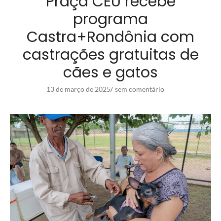
Praça CEU recebe
programa
Castra+Rondônia com
castrações gratuitas de
cães e gatos
13 de março de 2025
sem comentário
/