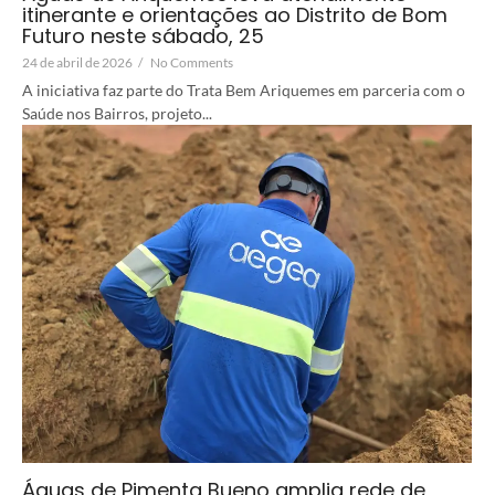
itinerante e orientações ao Distrito de Bom
Futuro neste sábado, 25
24 de abril de 2026
/
No Comments
A iniciativa faz parte do Trata Bem Ariquemes em parceria com o
Saúde nos Bairros, projeto...
Águas de Pimenta Bueno amplia rede de