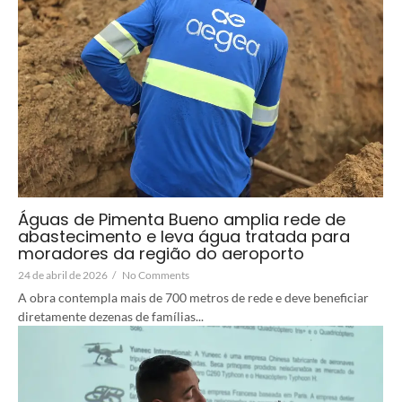
Águas de Pimenta Bueno amplia rede de
abastecimento e leva água tratada para
moradores da região do aeroporto
24 de abril de 2026
/
No Comments
A obra contempla mais de 700 metros de rede e deve beneficiar
diretamente dezenas de famílias...