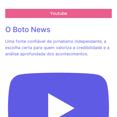
Youtube
O Boto News
Uma fonte confiável de jornalismo independente, a
escolha certa para quem valoriza a credibilidade e a
análise aprofundada dos acontecimentos.