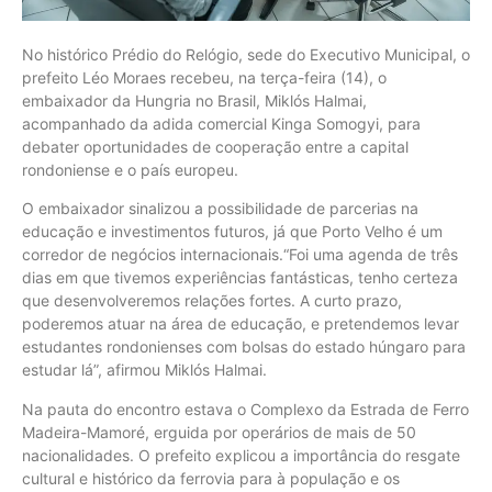
No histórico Prédio do Relógio, sede do Executivo Municipal, o
prefeito Léo Moraes recebeu, na terça-feira (14), o
embaixador da Hungria no Brasil, Miklós Halmai,
acompanhado da adida comercial Kinga Somogyi, para
debater oportunidades de cooperação entre a capital
rondoniense e o país europeu.
O embaixador sinalizou a possibilidade de parcerias na
educação e investimentos futuros, já que Porto Velho é um
corredor de negócios internacionais.“Foi uma agenda de três
dias em que tivemos experiências fantásticas, tenho certeza
que desenvolveremos relações fortes. A curto prazo,
poderemos atuar na área de educação, e pretendemos levar
estudantes rondonienses com bolsas do estado húngaro para
estudar lá”, afirmou Miklós Halmai.
Na pauta do encontro estava o Complexo da Estrada de Ferro
Madeira-Mamoré, erguida por operários de mais de 50
nacionalidades. O prefeito explicou a importância do resgate
cultural e histórico da ferrovia para à população e os