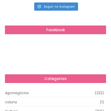
Seguir no Instagram
Facebook
Categorias
Agronegócios
(232)
coluna
(1)