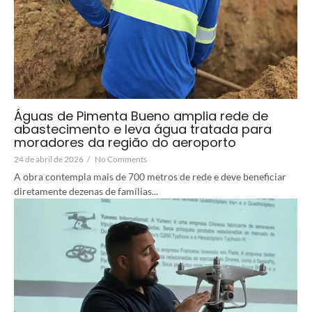
Águas de Pimenta Bueno amplia rede de
abastecimento e leva água tratada para
moradores da região do aeroporto
24 de abril de 2026
/
No Comments
A obra contempla mais de 700 metros de rede e deve beneficiar
diretamente dezenas de famílias...