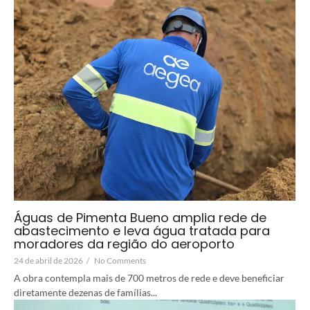
Águas de Pimenta Bueno amplia rede de
abastecimento e leva água tratada para
moradores da região do aeroporto
24 de abril de 2026
/
No Comments
A obra contempla mais de 700 metros de rede e deve beneficiar
diretamente dezenas de famílias...