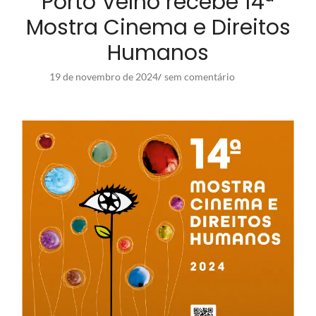
Porto Velho recebe 14ª
Mostra Cinema e Direitos
Humanos
19 de novembro de 2024
sem comentário
/