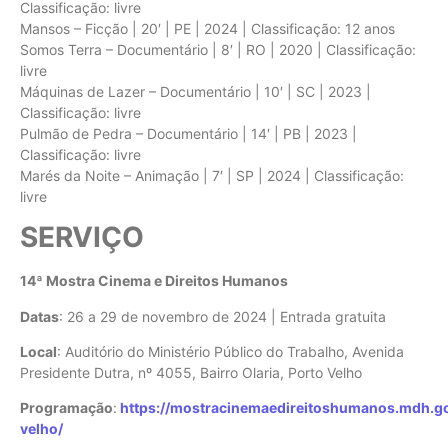
Classificação: livre
Mansos – Ficção | 20′ | PE | 2024 | Classificação: 12 anos
Somos Terra – Documentário | 8′ | RO | 2020 | Classificação:
livre
Máquinas de Lazer – Documentário | 10′ | SC | 2023 |
Classificação: livre
Pulmão de Pedra – Documentário | 14′ | PB | 2023 |
Classificação: livre
Marés da Noite – Animação | 7′ | SP | 2024 | Classificação:
livre
SERVIÇO
14ª Mostra Cinema e Direitos Humanos
Datas
: 26 a 29 de novembro de 2024 | Entrada gratuita
Local
: Auditório do Ministério Público do Trabalho, Avenida
Presidente Dutra, nº 4055, Bairro Olaria, Porto Velho
Programação
:
https://mostracinemaedireitoshumanos.mdh.go
velho/