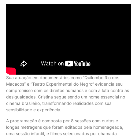
Sua atuação em documentários como “Quilombo Rio dos
Macacos” e “Teatro Experimental do Negro” evidencia seu
compromisso com os direitos humanos e com a luta contra as
desigualdades. Cristina segue sendo um nome essencial no
cinema brasileiro, transformando realidades com sua
sensibilidade e experiência.
A programação é composta por 8 sessões com curtas e
longas metragens que foram editados pela homenageada,
uma sessão infantil, e filmes selecionados por chamada