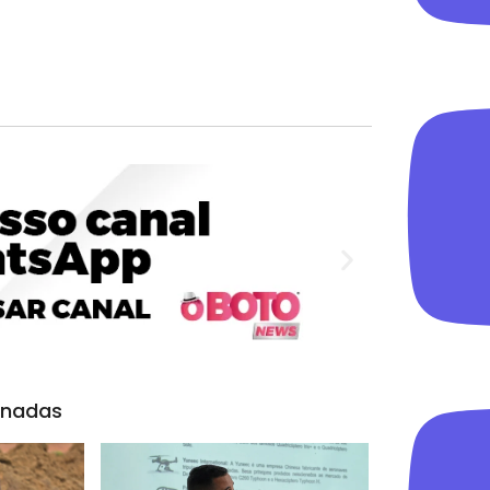
onadas