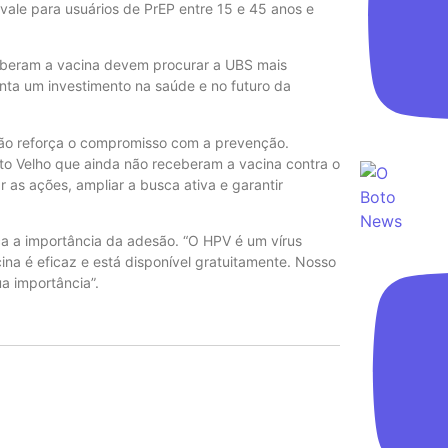
le para usuários de PrEP entre 15 e 45 anos e
eberam a vacina devem procurar a UBS mais
enta um investimento na saúde e no futuro da
ção reforça o compromisso com a prevenção.
to Velho que ainda não receberam a vacina contra o
 as ações, ampliar a busca ativa e garantir
a a importância da adesão. “O HPV é um vírus
ina é eficaz e está disponível gratuitamente. Nosso
ua importância”.