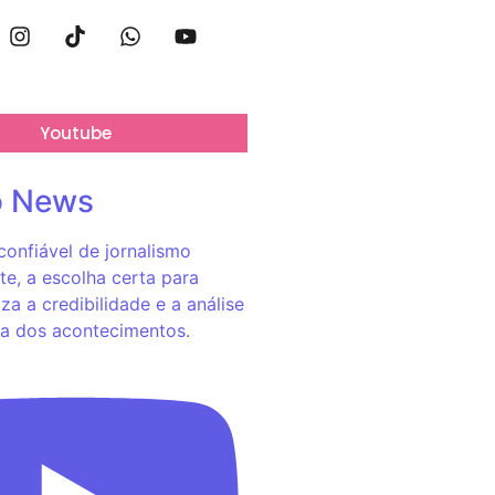
Youtube
o News
onfiável de jornalismo
e, a escolha certa para
za a credibilidade e a análise
a dos acontecimentos.