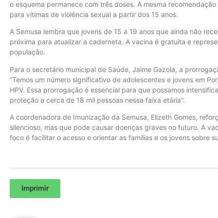
o esquema permanece com três doses. A mesma recomendação va
para vítimas de violência sexual a partir dos 15 anos.
A Semusa lembra que jovens de 15 a 19 anos que ainda não rec
próxima para atualizar a caderneta. A vacina é gratuita e repres
população.
Para o secretário municipal de Saúde, Jaime Gazola, a prorroga
“Temos um número significativo de adolescentes e jovens em Por
HPV. Essa prorrogação é essencial para que possamos intensificar
proteção a cerca de 18 mil pessoas nessa faixa etária”.
A coordenadora de Imunização da Semusa, Elizeth Gomes, reforç
silencioso, mas que pode causar doenças graves no futuro. A vac
foco é facilitar o acesso e orientar as famílias e os jovens sobre s
Imprimir