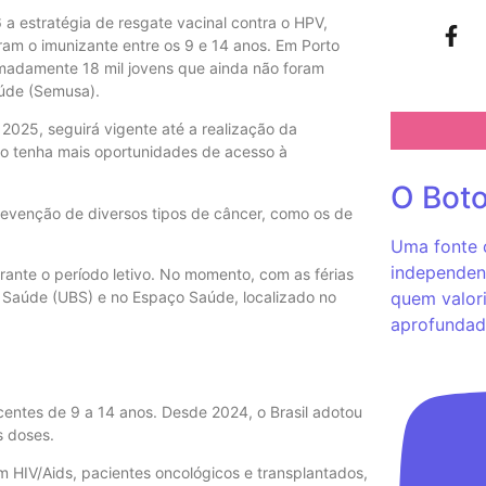
 a estratégia de resgate vacinal contra o HPV,
ram o imunizante entre os 9 e 14 anos. Em Porto
imadamente 18 mil jovens que ainda não foram
aúde (Semusa).
2025, seguirá vigente até a realização da
o tenha mais oportunidades de acesso à
O Bot
revenção de diversos tipos de câncer, como os de
Uma fonte c
independent
rante o período letivo. No momento, com as férias
quem valori
e Saúde (UBS) e no Espaço Saúde, localizado no
aprofundad
centes de 9 a 14 anos. Desde 2024, o Brasil adotou
s doses.
HIV/Aids, pacientes oncológicos e transplantados,