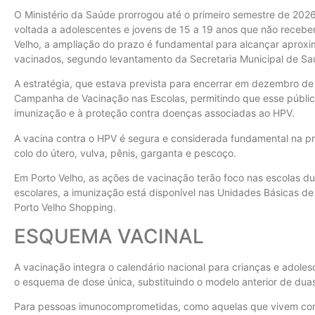
O Ministério da Saúde prorrogou até o primeiro semestre de 2026
voltada a adolescentes e jovens de 15 a 19 anos que não recebe
Velho, a ampliação do prazo é fundamental para alcançar aprox
vacinados, segundo levantamento da Secretaria Municipal de S
A estratégia, que estava prevista para encerrar em dezembro de 
Campanha de Vacinação nas Escolas, permitindo que esse públic
imunização e à proteção contra doenças associadas ao HPV.
A vacina contra o HPV é segura e considerada fundamental na p
colo do útero, vulva, pênis, garganta e pescoço.
Em Porto Velho, as ações de vacinação terão foco nas escolas du
escolares, a imunização está disponível nas Unidades Básicas d
Porto Velho Shopping.
ESQUEMA VACINAL
A vacinação integra o calendário nacional para crianças e adoles
o esquema de dose única, substituindo o modelo anterior de dua
Para pessoas imunocomprometidas, como aquelas que vivem com 