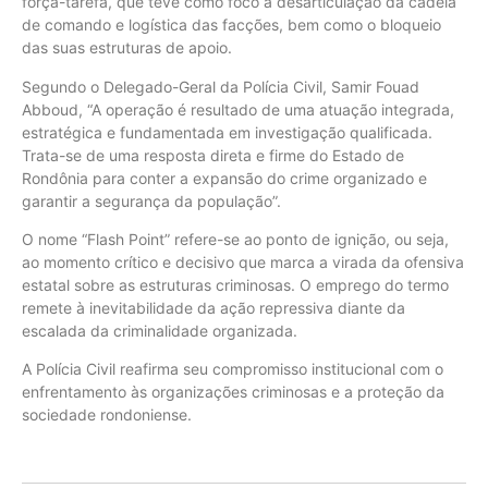
força-tarefa, que teve como foco a desarticulação da cadeia
de comando e logística das facções, bem como o bloqueio
das suas estruturas de apoio.
Segundo o Delegado-Geral da Polícia Civil, Samir Fouad
Abboud, “A operação é resultado de uma atuação integrada,
estratégica e fundamentada em investigação qualificada.
Trata-se de uma resposta direta e firme do Estado de
Rondônia para conter a expansão do crime organizado e
garantir a segurança da população”.
O nome “Flash Point” refere-se ao ponto de ignição, ou seja,
ao momento crítico e decisivo que marca a virada da ofensiva
estatal sobre as estruturas criminosas. O emprego do termo
remete à inevitabilidade da ação repressiva diante da
escalada da criminalidade organizada.
A Polícia Civil reafirma seu compromisso institucional com o
enfrentamento às organizações criminosas e a proteção da
sociedade rondoniense.