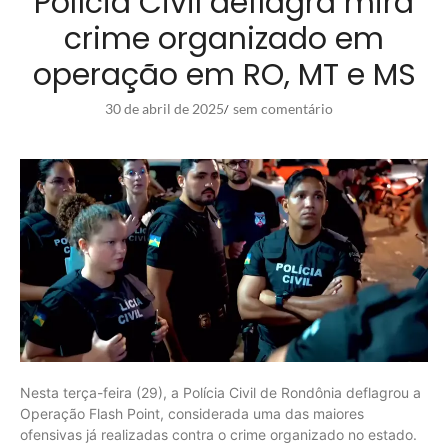
Polícia Civil deflagra mira
crime organizado em
operação em RO, MT e MS
30 de abril de 2025
sem comentário
/
Nesta terça-feira (29), a Polícia Civil de Rondônia deflagrou a
Operação Flash Point, considerada uma das maiores
ofensivas já realizadas contra o crime organizado no estado.