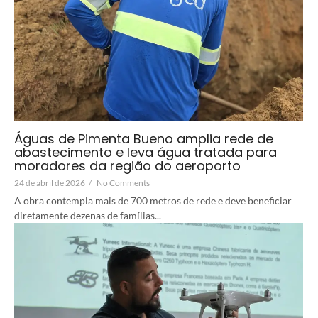
Águas de Pimenta Bueno amplia rede de
abastecimento e leva água tratada para
moradores da região do aeroporto
24 de abril de 2026
/
No Comments
A obra contempla mais de 700 metros de rede e deve beneficiar
diretamente dezenas de famílias...