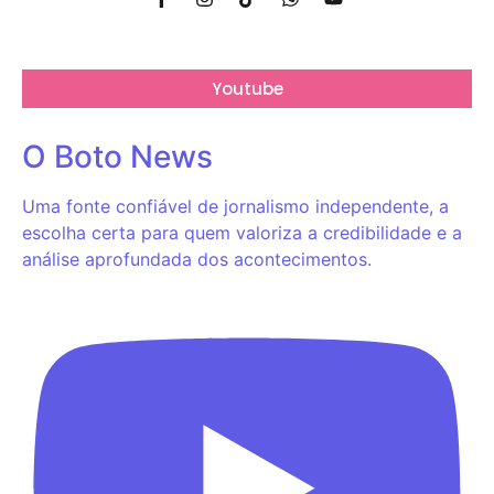
Youtube
O Boto News
Uma fonte confiável de jornalismo independente, a
escolha certa para quem valoriza a credibilidade e a
análise aprofundada dos acontecimentos.