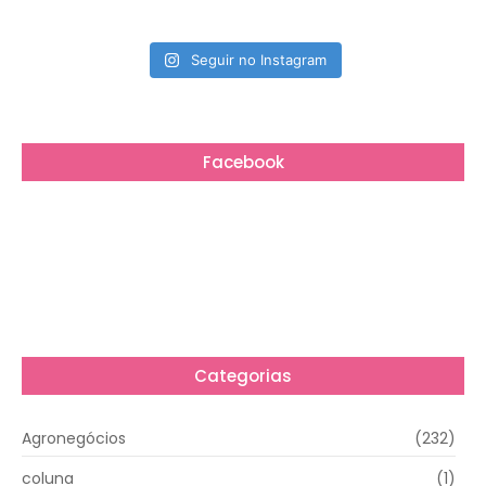
Seguir no Instagram
Facebook
Categorias
Agronegócios
(232)
coluna
(1)