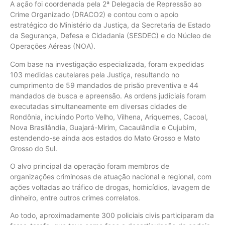
A ação foi coordenada pela 2ª Delegacia de Repressão ao
Crime Organizado (DRACO2) e contou com o apoio
estratégico do Ministério da Justiça, da Secretaria de Estado
da Segurança, Defesa e Cidadania (SESDEC) e do Núcleo de
Operações Aéreas (NOA).
Com base na investigação especializada, foram expedidas
103 medidas cautelares pela Justiça, resultando no
cumprimento de 59 mandados de prisão preventiva e 44
mandados de busca e apreensão. As ordens judiciais foram
executadas simultaneamente em diversas cidades de
Rondônia, incluindo Porto Velho, Vilhena, Ariquemes, Cacoal,
Nova Brasilândia, Guajará-Mirim, Cacaulândia e Cujubim,
estendendo-se ainda aos estados do Mato Grosso e Mato
Grosso do Sul.
O alvo principal da operação foram membros de
organizações criminosas de atuação nacional e regional, com
ações voltadas ao tráfico de drogas, homicídios, lavagem de
dinheiro, entre outros crimes correlatos.
Ao todo, aproximadamente 300 policiais civis participaram da