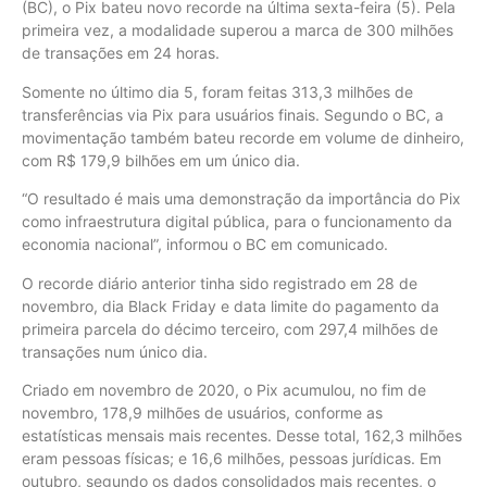
(BC), o Pix bateu novo recorde na última sexta-feira (5). Pela
primeira vez, a modalidade superou a marca de 300 milhões
de transações em 24 horas.
Somente no último dia 5, foram feitas 313,3 milhões de
transferências via Pix para usuários finais. Segundo o BC, a
movimentação também bateu recorde em volume de dinheiro,
com R$ 179,9 bilhões em um único dia.
“O resultado é mais uma demonstração da importância do Pix
como infraestrutura digital pública, para o funcionamento da
economia nacional”, informou o BC em comunicado.
O recorde diário anterior tinha sido registrado em 28 de
novembro, dia Black Friday e data limite do pagamento da
primeira parcela do décimo terceiro, com 297,4 milhões de
transações num único dia.
Criado em novembro de 2020, o Pix acumulou, no fim de
novembro, 178,9 milhões de usuários, conforme as
estatísticas mensais mais recentes. Desse total, 162,3 milhões
eram pessoas físicas; e 16,6 milhões, pessoas jurídicas. Em
outubro, segundo os dados consolidados mais recentes, o