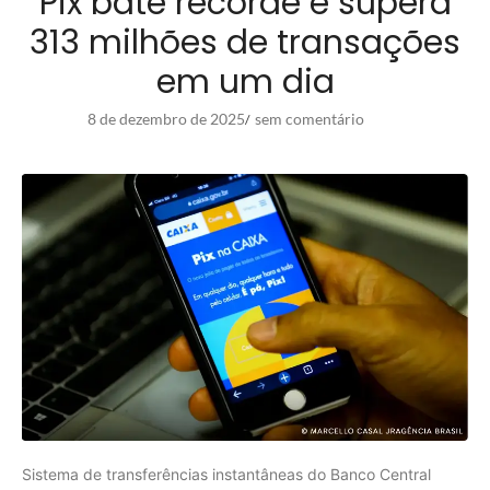
Pix bate recorde e supera
313 milhões de transações
em um dia
8 de dezembro de 2025
sem comentário
/
Sistema de transferências instantâneas do Banco Central