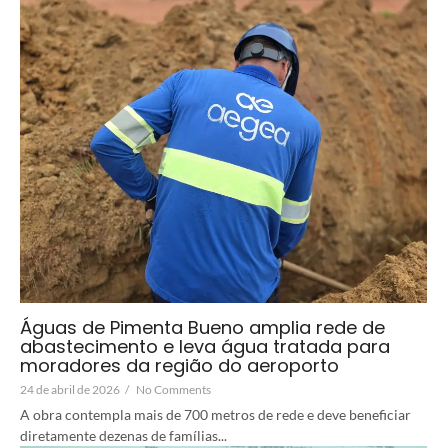
Águas de Pimenta Bueno amplia rede de
abastecimento e leva água tratada para
moradores da região do aeroporto
24 de abril de 2026
/
No Comments
A obra contempla mais de 700 metros de rede e deve beneficiar
diretamente dezenas de famílias...