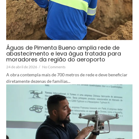
Águas de Pimenta Bueno amplia rede de
abastecimento e leva água tratada para
moradores da região do aeroporto
24 de abril de 2026
/
No Comments
A obra contempla mais de 700 metros de rede e deve beneficiar
diretamente dezenas de famílias...