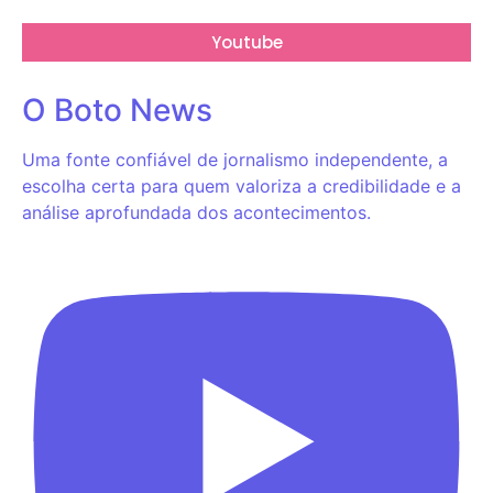
Youtube
O Boto News
Uma fonte confiável de jornalismo independente, a
escolha certa para quem valoriza a credibilidade e a
análise aprofundada dos acontecimentos.