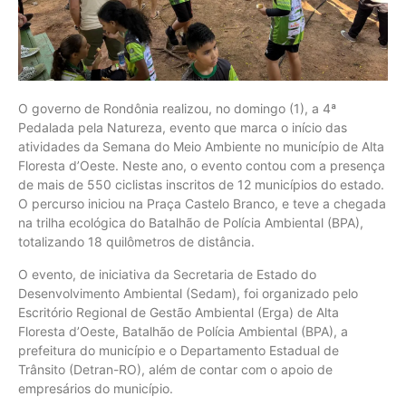
O governo de Rondônia realizou, no domingo (1), a 4ª
Pedalada pela Natureza, evento que marca o início das
atividades da Semana do Meio Ambiente no município de Alta
Floresta d’Oeste. Neste ano, o evento contou com a presença
de mais de 550 ciclistas inscritos de 12 municípios do estado.
O percurso iniciou na Praça Castelo Branco, e teve a chegada
na trilha ecológica do Batalhão de Polícia Ambiental (BPA),
totalizando 18 quilômetros de distância.
O evento, de iniciativa da Secretaria de Estado do
Desenvolvimento Ambiental (Sedam), foi organizado pelo
Escritório Regional de Gestão Ambiental (Erga) de Alta
Floresta d’Oeste, Batalhão de Polícia Ambiental (BPA), a
prefeitura do município e o Departamento Estadual de
Trânsito (Detran-RO), além de contar com o apoio de
empresários do município.