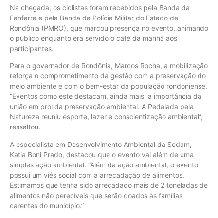
Na chegada, os ciclistas foram recebidos pela Banda da
Fanfarra e pela Banda da Polícia Militar do Estado de
Rondônia (PMRO), que marcou presença no evento, animando
o público enquanto era servido o café da manhã aos
participantes.
Para o governador de Rondônia, Marcos Rocha, a mobilização
reforça o comprometimento da gestão com a preservação do
meio ambiente e com o bem-estar da população rondoniense.
“Eventos como este destacam, ainda mais, a importância da
união em prol da preservação ambiental. A Pedalada pela
Natureza reuniu esporte, lazer e conscientização ambiental”,
ressaltou.
A especialista em Desenvolvimento Ambiental da Sedam,
Katia Boni Prado, destacou que o evento vai além de uma
simples ação ambiental. “Além da ação ambiental, o evento
possui um viés social com a arrecadação de alimentos.
Estimamos que tenha sido arrecadado mais de 2 toneladas de
alimentos não perecíveis que serão doados às famílias
carentes do município.”