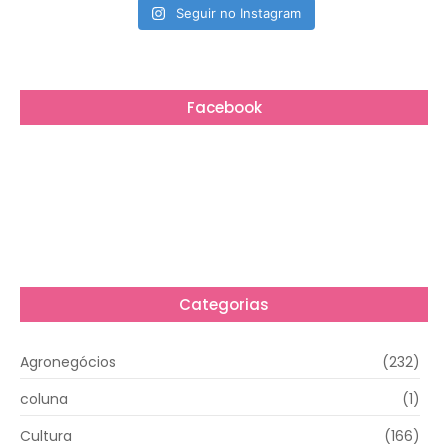
Seguir no Instagram
Facebook
Categorias
Agronegócios
(232)
coluna
(1)
Cultura
(166)