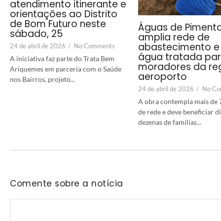
atendimento itinerante e
orientações ao Distrito
de Bom Futuro neste
Águas de Piment
sábado, 25
amplia rede de
abastecimento e 
24 de abril de 2026
/
No Comments
água tratada pa
A iniciativa faz parte do Trata Bem
moradores da re
Ariquemes em parceria com o Saúde
aeroporto
nos Bairros, projeto...
24 de abril de 2026
/
No Co
A obra contempla mais de 
de rede e deve beneficiar 
dezenas de famílias...
Comente sobre a notícia