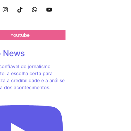
Youtube
o News
onfiável de jornalismo
e, a escolha certa para
za a credibilidade e a análise
a dos acontecimentos.