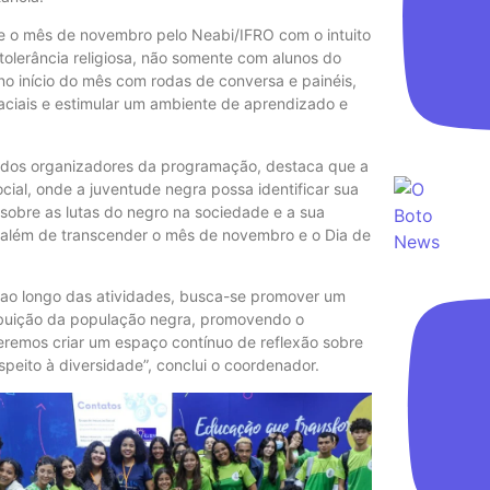
te o mês de novembro pelo Neabi/IFRO com o intuito
ntolerância religiosa, não somente com alunos do
o início do mês com rodas de conversa e painéis,
aciais e estimular um ambiente de aprendizado e
m dos organizadores da programação, destaca que a
al, onde a juventude negra possa identificar sua
r sobre as lutas do negro na sociedade e a sua
s, além de transcender o mês de novembro e o Dia de
, ao longo das atividades, busca-se promover um
ribuição da população negra, promovendo o
ueremos criar um espaço contínuo de reflexão sobre
speito à diversidade”, conclui o coordenador.