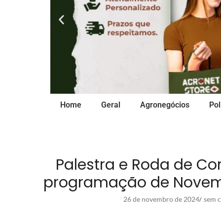
Home
Geral
Agronegócios
Pol
Palestra e Roda de C
programação de Novemb
26 de novembro de 2024
sem c
/