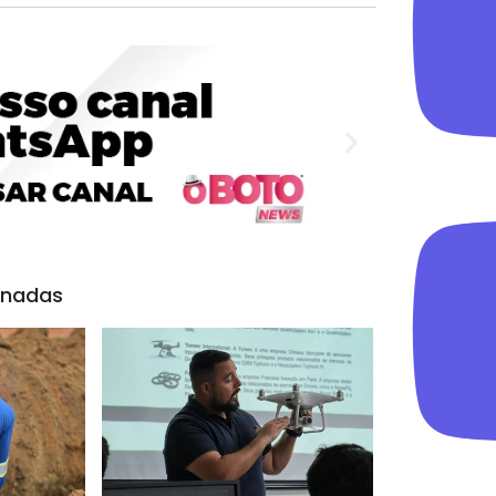
onadas