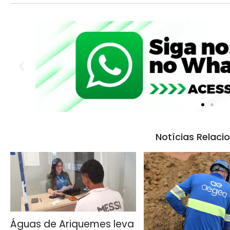
Notícias Relaci
Águas de Ariquemes leva