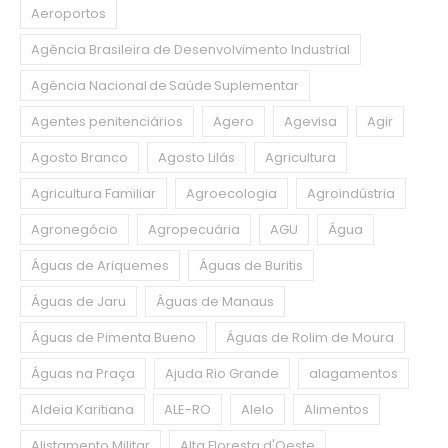
Aeroportos
Agência Brasileira de Desenvolvimento Industrial
Agência Nacional de Saúde Suplementar
Agentes penitenciários
Agero
Agevisa
Agir
Agosto Branco
Agosto Lilás
Agricultura
Agricultura Familiar
Agroecologia
Agroindústria
Agronegócio
Agropecuária
AGU
Água
Águas de Ariquemes
Águas de Buritis
Águas de Jaru
Águas de Manaus
Águas de Pimenta Bueno
Águas de Rolim de Moura
Águas na Praça
Ajuda Rio Grande
alagamentos
Aldeia Karitiana
ALE-RO
Alelo
Alimentos
Alistamento Militar
Alta Floresta d'Oeste