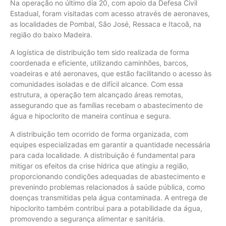
Na operação no último dia 20, com apoio da Defesa Civil
Estadual, foram visitadas com acesso através de aeronaves,
as localidades de Pombal, São José, Ressaca e Itacoã, na
região do baixo Madeira.
A logística de distribuição tem sido realizada de forma
coordenada e eficiente, utilizando caminhões, barcos,
voadeiras e até aeronaves, que estão facilitando o acesso às
comunidades isoladas e de difícil alcance. Com essa
estrutura, a operação tem alcançado áreas remotas,
assegurando que as famílias recebam o abastecimento de
água e hipoclorito de maneira contínua e segura.
A distribuição tem ocorrido de forma organizada, com
equipes especializadas em garantir a quantidade necessária
para cada localidade. A distribuição é fundamental para
mitigar os efeitos da crise hídrica que atingiu a região,
proporcionando condições adequadas de abastecimento e
prevenindo problemas relacionados à saúde pública, como
doenças transmitidas pela água contaminada. A entrega de
hipoclorito também contribui para a potabilidade da água,
promovendo a segurança alimentar e sanitária.