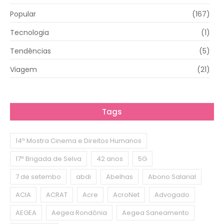
Popular
(167)
Tecnologia
(1)
Tendências
(5)
Viagem
(21)
Tags
14ª Mostra Cinema e Direitos Humanos
17ª Brigada de Selva
42 anos
5G
7 de setembo
abdi
Abelhas
Abono Salarial
ACIA
ACRAT
Acre
AcroNet
Advogado
AEGEA
Aegea Rondônia
Aegea Saneamento