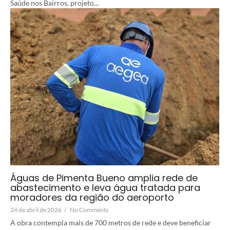
Saúde nos Bairros, projeto...
Águas de Pimenta Bueno amplia rede de
abastecimento e leva água tratada para
moradores da região do aeroporto
24 de abril de 2026
/
No Comments
A obra contempla mais de 700 metros de rede e deve beneficiar