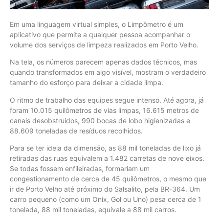
Em uma linguagem virtual simples, o Limpômetro é um
aplicativo que permite a qualquer pessoa acompanhar o
volume dos serviços de limpeza realizados em Porto Velho.
Na tela, os números parecem apenas dados técnicos, mas
quando transformados em algo visível, mostram o verdadeiro
tamanho do esforço para deixar a cidade limpa.
O ritmo de trabalho das equipes segue intenso. Até agora, já
foram 10.015 quilômetros de vias limpas, 16.615 metros de
canais desobstruídos, 990 bocas de lobo higienizadas e
88.609 toneladas de resíduos recolhidos.
Para se ter ideia da dimensão, as 88 mil toneladas de lixo já
retiradas das ruas equivalem a 1.482 carretas de nove eixos.
Se todas fossem enfileiradas, formariam um
congestionamento de cerca de 45 quilômetros, o mesmo que
ir de Porto Velho até próximo do Salsalito, pela BR-364. Um
carro pequeno (como um Onix, Gol ou Uno) pesa cerca de 1
tonelada, 88 mil toneladas, equivale a 88 mil carros.