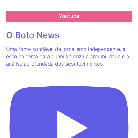
Youtube
O Boto News
Uma fonte confiável de jornalismo independente, a
escolha certa para quem valoriza a credibilidade e a
análise aprofundada dos acontecimentos.