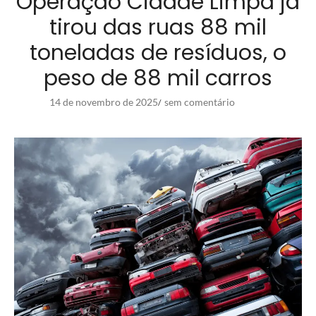
Operação Cidade Limpa já
tirou das ruas 88 mil
toneladas de resíduos, o
peso de 88 mil carros
14 de novembro de 2025
sem comentário
/