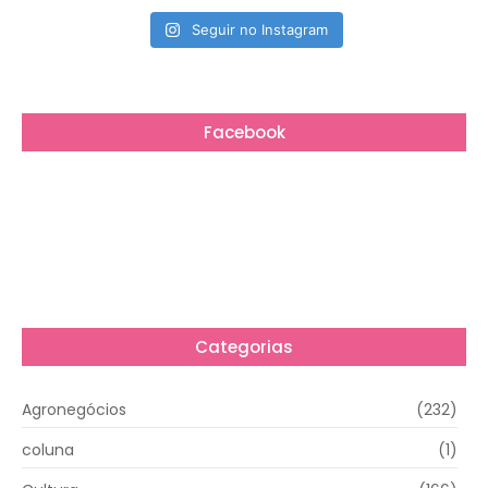
Seguir no Instagram
Facebook
Categorias
Agronegócios
(232)
coluna
(1)