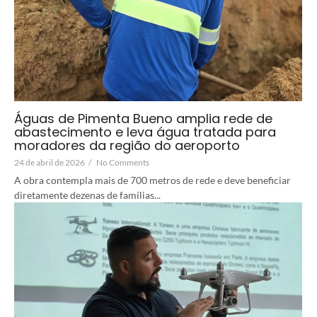
Águas de Pimenta Bueno amplia rede de
abastecimento e leva água tratada para
moradores da região do aeroporto
24 de abril de 2026
/
No Comments
A obra contempla mais de 700 metros de rede e deve beneficiar
diretamente dezenas de famílias...