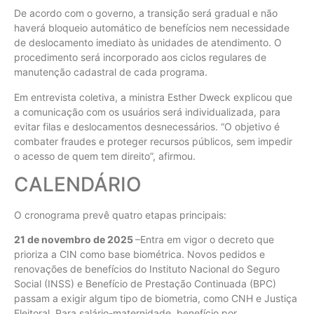
De acordo com o governo, a transição será gradual e não
haverá bloqueio automático de benefícios nem necessidade
de deslocamento imediato às unidades de atendimento. O
procedimento será incorporado aos ciclos regulares de
manutenção cadastral de cada programa.
Em entrevista coletiva, a ministra Esther Dweck explicou que
a comunicação com os usuários será individualizada, para
evitar filas e deslocamentos desnecessários. “O objetivo é
combater fraudes e proteger recursos públicos, sem impedir
o acesso de quem tem direito”, afirmou.
CALENDÁRIO
O cronograma prevê quatro etapas principais:
21 de novembro de 2025
–Entra em vigor o decreto que
prioriza a CIN como base biométrica. Novos pedidos e
renovações de benefícios do Instituto Nacional do Seguro
Social (INSS) e Benefício de Prestação Continuada (BPC)
passam a exigir algum tipo de biometria, como CNH e Justiça
Eleitoral. Para salário-maternidade, benefício por