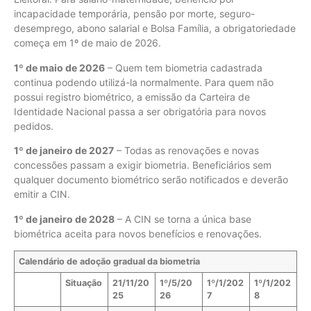
incapacidade temporária, pensão por morte, seguro-
desemprego, abono salarial e Bolsa Família, a obrigatoriedade
começa em 1º de maio de 2026.
1º de maio de 2026
– Quem tem biometria cadastrada
continua podendo utilizá-la normalmente. Para quem não
possui registro biométrico, a emissão da Carteira de
Identidade Nacional passa a ser obrigatória para novos
pedidos.
1º de janeiro de 2027
– Todas as renovações e novas
concessões passam a exigir biometria. Beneficiários sem
qualquer documento biométrico serão notificados e deverão
emitir a CIN.
1º de janeiro de 2028
– A CIN se torna a única base
biométrica aceita para novos benefícios e renovações.
Calendário de adoção gradual da biometria
Situação
21/11/20
1º/5/20
1º/1/202
1º/1/202
25
26
7
8