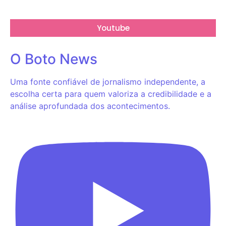
Youtube
O Boto News
Uma fonte confiável de jornalismo independente, a
escolha certa para quem valoriza a credibilidade e a
análise aprofundada dos acontecimentos.