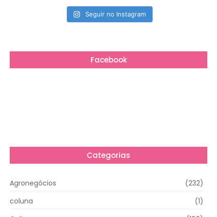
Seguir no Instagram
Facebook
Categorias
Agronegócios
(232)
coluna
(1)