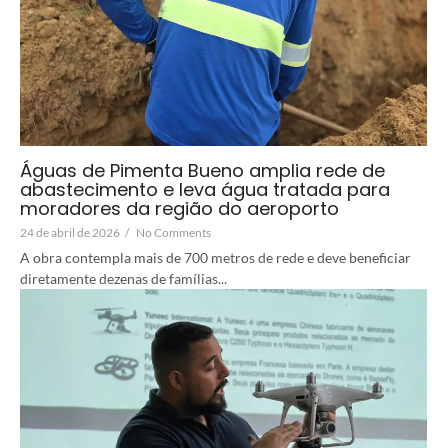
Águas de Pimenta Bueno amplia rede de
abastecimento e leva água tratada para
moradores da região do aeroporto
24 de abril de 2026
/
No Comments
A obra contempla mais de 700 metros de rede e deve beneficiar
diretamente dezenas de famílias...