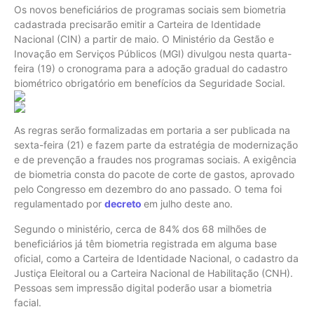
Os novos beneficiários de programas sociais sem biometria
cadastrada precisarão emitir a Carteira de Identidade
Nacional (CIN) a partir de maio. O Ministério da Gestão e
Inovação em Serviços Públicos (MGI) divulgou nesta quarta-
feira (19) o cronograma para a adoção gradual do cadastro
biométrico obrigatório em benefícios da Seguridade Social.
As regras serão formalizadas em portaria a ser publicada na
sexta-feira (21) e fazem parte da estratégia de modernização
e de prevenção a fraudes nos programas sociais. A exigência
de biometria consta do pacote de corte de gastos, aprovado
pelo Congresso em dezembro do ano passado. O tema foi
regulamentado por
decreto
em julho deste ano.
Segundo o ministério, cerca de 84% dos 68 milhões de
beneficiários já têm biometria registrada em alguma base
oficial, como a Carteira de Identidade Nacional, o cadastro da
Justiça Eleitoral ou a Carteira Nacional de Habilitação (CNH).
Pessoas sem impressão digital poderão usar a biometria
facial.