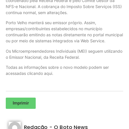
coordenado pela Receita Federal e pelo Comitê Gestor da
NFS-e Nacional. A cobrança do Imposto Sobre Serviços (ISS)
continua normal, sem alterações.
Porto Velho manterá seu emissor próprio. Assim,
empresas/contribuintes estabelecidos no município
continuarão emitindo as notas diretamente no portal municipal
ou por meio de sistemas integrados via Web Service.
Os Microempreendedores Individuais (MEI) seguem utilizando
o Emissor Nacional, da Receita Federal.
Todas as informações sobre o novo modelo podem ser
acessadas clicando aqui.
Imprimir
Redação - O Boto News