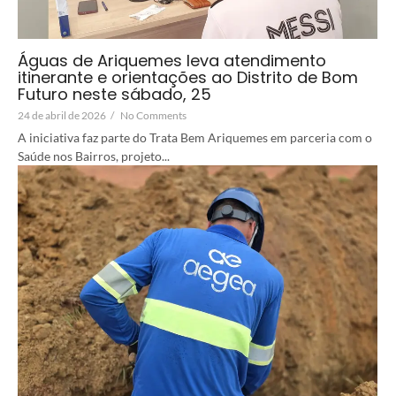
Águas de Ariquemes leva atendimento
itinerante e orientações ao Distrito de Bom
Futuro neste sábado, 25
24 de abril de 2026
/
No Comments
A iniciativa faz parte do Trata Bem Ariquemes em parceria com o
Saúde nos Bairros, projeto...