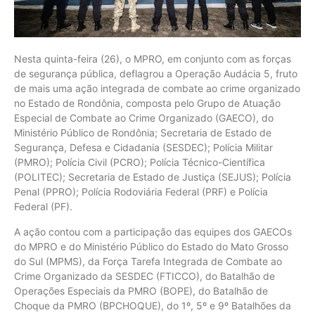
Nesta quinta-feira (26), o MPRO, em conjunto com as forças
de segurança pública, deflagrou a Operação Audácia 5, fruto
de mais uma ação integrada de combate ao crime organizado
no Estado de Rondônia, composta pelo Grupo de Atuação
Especial de Combate ao Crime Organizado (GAECO), do
Ministério Público de Rondônia; Secretaria de Estado de
Segurança, Defesa e Cidadania (SESDEC); Polícia Militar
(PMRO); Polícia Civil (PCRO); Polícia Técnico-Científica
(POLITEC); Secretaria de Estado de Justiça (SEJUS); Polícia
Penal (PPRO); Polícia Rodoviária Federal (PRF) e Polícia
Federal (PF).
A ação contou com a participação das equipes dos GAECOs
do MPRO e do Ministério Público do Estado do Mato Grosso
do Sul (MPMS), da Força Tarefa Integrada de Combate ao
Crime Organizado da SESDEC (FTICCO), do Batalhão de
Operações Especiais da PMRO (BOPE), do Batalhão de
Choque da PMRO (BPCHOQUE), do 1º, 5º e 9º Batalhões da