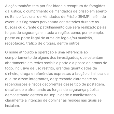
A ação também tem por finalidade a recaptura de foragidos
da justiça, o cumprimento de mandados de prisão em aberto
no Banco Nacional de Mandados de Prisão (BNMP), além de
eventuais flagrantes porventura constatados durante as
buscas ou durante o patrulhamento que será realizado pelas
forças de segurança em toda a região, como, por exemplo,
posse ou porte ilegal de arma de fogo e/ou munição,
receptação, tráfico de drogas, dentre outros.
O nome atribuído à operação é uma referência ao
comportamento de alguns dos investigados, que ostentam
abertamente em redes sociais o porte e a posse de armas de
fogo, inclusive de uso restrito, grandes quantidades de
dinheiro, droga e referências expressas à facção criminosa da
qual se dizem integrantes, desprezando claramente as
repercussões e riscos decorrentes desse tipo de postagem,
desafiando e afrontando as forças de segurança pública,
demonstrando certeza da impunidade e manifestando
claramente a intenção de dominar as regiões nas quais se
instalam.