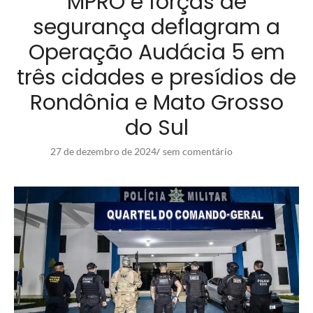
MPRO e forças de
segurança deflagram a
Operação Audácia 5 em
três cidades e presídios de
Rondônia e Mato Grosso
do Sul
27 de dezembro de 2024
sem comentário
/