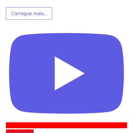
Carregue mais...
Se inscrever