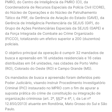
PMRO, do Centro de Inteligência da PMRO (CI), da
Coordenadoria de Recursos Especiais da Polícia Civil (CORE),
do Núcleo de Operações e do Núcleo de Patrulhamento
Tático da PRF, da Gerência de Aviação do Estado (GAVE), da
Gerência de Inteligência Penitenciária da SEJUS (GIP), do
Grupo de Ações Penitenciárias Especiais da SEJUS (GAPE) e
da Força Integrada de Combate ao Crime Organizado
(FICCO), totalizando um efetivo superior a 200 (duzentos)
policiais.
O objetivo principal da operação é cumprir 32 mandados de
busca e apreensão em 16 unidades residenciais e 16 celas
distribuídas em 04 unidades, nas cidades de Porto Velho
(RO), Colorado do Oeste (RO) e Campo Grande (MS).
Os mandados de busca e apreensão foram deferidos pelo
Poder Judiciário, visando instruir Procedimento Investigatório
Criminal (PIC) instaurado no MPRO com o fim de apurar a
suposta prática do crime de constituição ou integração de
organização criminosa (art. 2º, §§2º e 4º, I, da Lei nº
12.850/2013) atuante em Rondônia, Mato Grosso do Sul e São
Paulo.