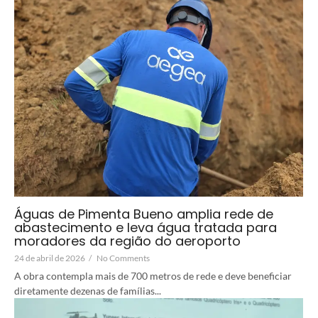
Águas de Pimenta Bueno amplia rede de
abastecimento e leva água tratada para
moradores da região do aeroporto
24 de abril de 2026
/
No Comments
A obra contempla mais de 700 metros de rede e deve beneficiar
diretamente dezenas de famílias...