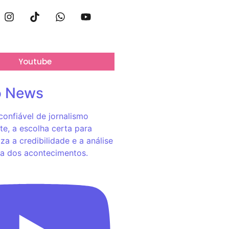
Youtube
o News
onfiável de jornalismo
e, a escolha certa para
za a credibilidade e a análise
a dos acontecimentos.