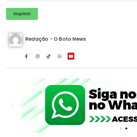
Imprimir
Redação - O Boto News