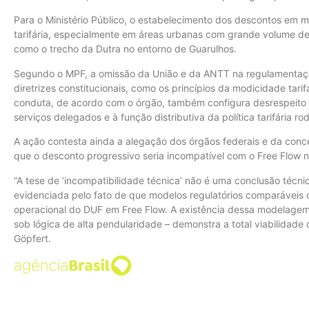
Para o Ministério Público, o estabelecimento dos descontos em m
tarifária, especialmente em áreas urbanas com grande volume de
como o trecho da Dutra no entorno de Guarulhos.
Segundo o MPF, a omissão da União e da ANTT na regulamentaçã
diretrizes constitucionais, como os princípios da modicidade tari
conduta, de acordo com o órgão, também configura desrespeito
serviços delegados e à função distributiva da política tarifária rod
A ação contesta ainda a alegação dos órgãos federais e da conce
que o desconto progressivo seria incompatível com o Free Flow n
“A tese de ‘incompatibilidade técnica’ não é uma conclusão técnica
evidenciada pelo fato de que modelos regulatórios comparáveis d
operacional do DUF em Free Flow. A existência dessa modelage
sob lógica de alta pendularidade – demonstra a total viabilidade
Göpfert.