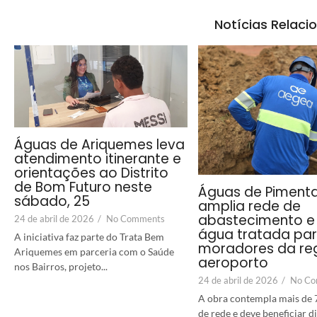
Notícias Relaci
Águas de Ariquemes leva
atendimento itinerante e
orientações ao Distrito
de Bom Futuro neste
Águas de Piment
sábado, 25
amplia rede de
abastecimento e 
24 de abril de 2026
/
No Comments
água tratada pa
A iniciativa faz parte do Trata Bem
moradores da re
Ariquemes em parceria com o Saúde
aeroporto
nos Bairros, projeto...
24 de abril de 2026
/
No Co
A obra contempla mais de 
de rede e deve beneficiar 