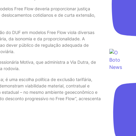
odelos Free Flow deveria proporcionar justiça
 deslocamentos cotidianos e de curta extensão,
o do DUF em modelos Free Flow viola diversas
fária, da isonomia e da proporcionalidade. A
 ao dever público de regulação adequada de
oviária.
ssionária Motiva, que administra a Via Dutra, de
a rodovia.
; é uma escolha política de exclusão tarifária,
emonstram viabilidade material, contratual e
m estadual – no mesmo ambiente geoeconômico e
 do desconto progressivo no Free Flow”, acrescenta