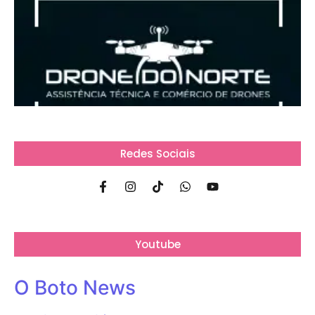
Redes Sociais
Youtube
O Boto News