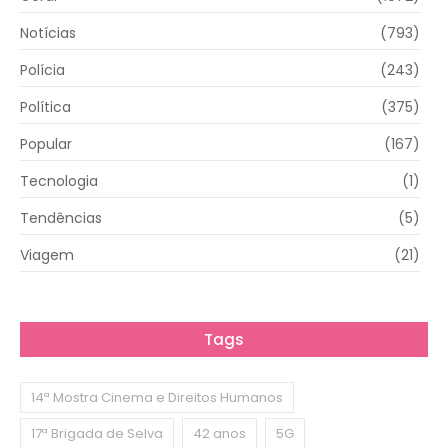
Notícias
(793)
Polícia
(243)
Política
(375)
Popular
(167)
Tecnologia
(1)
Tendências
(5)
Viagem
(21)
Tags
14ª Mostra Cinema e Direitos Humanos
17ª Brigada de Selva
42 anos
5G