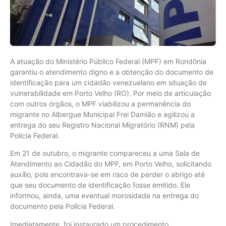
A atuação do Ministério Público Federal (MPF) em Rondônia
garantiu o atendimento digno e a obtenção do documento de
identificação para um cidadão venezuelano em situação de
vulnerabilidade em Porto Velho (RO). Por meio de articulação
com outros órgãos, o MPF viabilizou a permanência do
migrante no Albergue Municipal Frei Damião e agilizou a
entrega do seu Registro Nacional Migratório (RNM) pela
Polícia Federal.
Em 21 de outubro, o migrante compareceu a uma Sala de
Atendimento ao Cidadão do MPF, em Porto Velho, solicitando
auxílio, pois encontrava-se em risco de perder o abrigo até
que seu documento de identificação fosse emitido. Ele
informou, ainda, uma eventual morosidade na entrega do
documento pela Polícia Federal.
Imediatamente, foi instaurado um procedimento