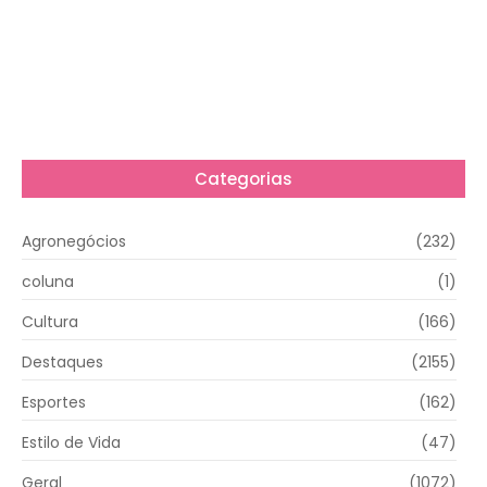
Categorias
Agronegócios
(232)
coluna
(1)
Cultura
(166)
Destaques
(2155)
Esportes
(162)
Estilo de Vida
(47)
Geral
(1072)