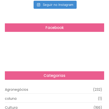
Seguir no Instagram
Facebook
Categorias
Agronegócios
(232)
coluna
(1)
Cultura
(166)