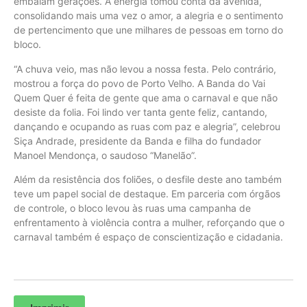
embalam gerações. A energia tomou conta da avenida,
consolidando mais uma vez o amor, a alegria e o sentimento
de pertencimento que une milhares de pessoas em torno do
bloco.
“A chuva veio, mas não levou a nossa festa. Pelo contrário,
mostrou a força do povo de Porto Velho. A Banda do Vai
Quem Quer é feita de gente que ama o carnaval e que não
desiste da folia. Foi lindo ver tanta gente feliz, cantando,
dançando e ocupando as ruas com paz e alegria”, celebrou
Siça Andrade, presidente da Banda e filha do fundador
Manoel Mendonça, o saudoso “Manelão”.
Além da resistência dos foliões, o desfile deste ano também
teve um papel social de destaque. Em parceria com órgãos
de controle, o bloco levou às ruas uma campanha de
enfrentamento à violência contra a mulher, reforçando que o
carnaval também é espaço de conscientização e cidadania.