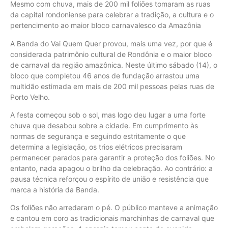
Mesmo com chuva, mais de 200 mil foliões tomaram as ruas
da capital rondoniense para celebrar a tradição, a cultura e o
pertencimento ao maior bloco carnavalesco da Amazônia
A Banda do Vai Quem Quer provou, mais uma vez, por que é
considerada patrimônio cultural de Rondônia e o maior bloco
de carnaval da região amazônica. Neste último sábado (14), o
bloco que completou 46 anos de fundação arrastou uma
multidão estimada em mais de 200 mil pessoas pelas ruas de
Porto Velho.
A festa começou sob o sol, mas logo deu lugar a uma forte
chuva que desabou sobre a cidade. Em cumprimento às
normas de segurança e seguindo estritamente o que
determina a legislação, os trios elétricos precisaram
permanecer parados para garantir a proteção dos foliões. No
entanto, nada apagou o brilho da celebração. Ao contrário: a
pausa técnica reforçou o espírito de união e resistência que
marca a história da Banda.
Os foliões não arredaram o pé. O público manteve a animação
e cantou em coro as tradicionais marchinhas de carnaval que