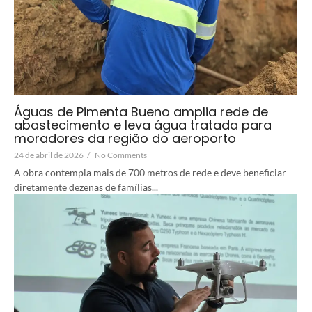
Águas de Pimenta Bueno amplia rede de
abastecimento e leva água tratada para
moradores da região do aeroporto
24 de abril de 2026
/
No Comments
A obra contempla mais de 700 metros de rede e deve beneficiar
diretamente dezenas de famílias...