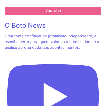
Youtube
O Boto News
Uma fonte confiável de jornalismo independente, a
escolha certa para quem valoriza a credibilidade e a
análise aprofundada dos acontecimentos.