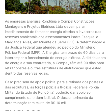
As empresas Energisa Rondônia e Compel Construções
Montagens e Projetos Elétricos Ltda devem parar
imediatamente de fornecer energia elétrica a invasores das
reservas ambientais dos assentamentos Padre Ezequiel e
Margarida Alves, em Mirante da Serra (RO). A determinação é
da Justiça Federal que atendeu ao pedido do Ministério
Público Federal (MPF). A Energisa tem prazo de 60 dias para
interromper o fornecimento de energia elétrica. A distribuidora
de energia e sua contratada, a Compel, têm até 90 dias para
retirar postes e outras estruturas de eletrificação que estão
dentro das reservas legais.
Caso precisem de apoio policial para a retirada dos postes e
das estruturas, as forças policiais (Polícia Federal e Polícia
Militar do Estado de Rondônia) poderão dar apoio ao
cumprimento da ordem judicial. O descumprimento da
determinação terá multa de R$ 10 mil.