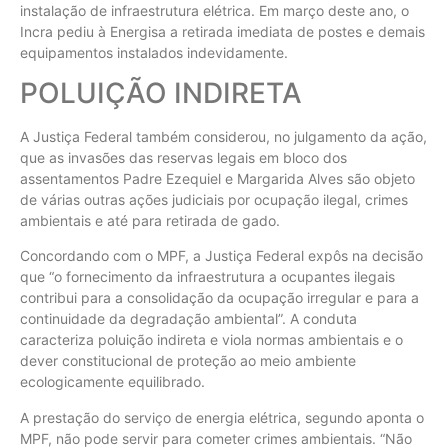
instalação de infraestrutura elétrica. Em março deste ano, o
Incra pediu à Energisa a retirada imediata de postes e demais
equipamentos instalados indevidamente.
POLUIÇÃO INDIRETA
A Justiça Federal também considerou, no julgamento da ação,
que as invasões das reservas legais em bloco dos
assentamentos Padre Ezequiel e Margarida Alves são objeto
de várias outras ações judiciais por ocupação ilegal, crimes
ambientais e até para retirada de gado.
Concordando com o MPF, a Justiça Federal expôs na decisão
que “o fornecimento da infraestrutura a ocupantes ilegais
contribui para a consolidação da ocupação irregular e para a
continuidade da degradação ambiental”. A conduta
caracteriza poluição indireta e viola normas ambientais e o
dever constitucional de proteção ao meio ambiente
ecologicamente equilibrado.
A prestação do serviço de energia elétrica, segundo aponta o
MPF, não pode servir para cometer crimes ambientais. “Não