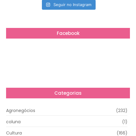
Seguir no Instagram
Facebook
Categorias
Agronegócios
(232)
coluna
(1)
Cultura
(166)