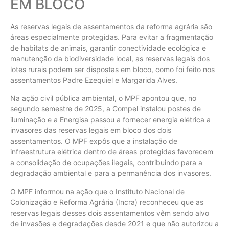
EM BLOCO
As reservas legais de assentamentos da reforma agrária são
áreas especialmente protegidas. Para evitar a fragmentação
de habitats de animais, garantir conectividade ecológica e
manutenção da biodiversidade local, as reservas legais dos
lotes rurais podem ser dispostas em bloco, como foi feito nos
assentamentos Padre Ezequiel e Margarida Alves.
Na ação civil pública ambiental, o MPF apontou que, no
segundo semestre de 2025, a Compel instalou postes de
iluminação e a Energisa passou a fornecer energia elétrica a
invasores das reservas legais em bloco dos dois
assentamentos. O MPF expôs que a instalação de
infraestrutura elétrica dentro de áreas protegidas favorecem
a consolidação de ocupações ilegais, contribuindo para a
degradação ambiental e para a permanência dos invasores.
O MPF informou na ação que o Instituto Nacional de
Colonização e Reforma Agrária (Incra) reconheceu que as
reservas legais desses dois assentamentos vêm sendo alvo
de invasões e degradações desde 2021 e que não autorizou a