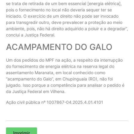
se trata de retirada de um bem essencial [energia elétrica],
pois o fornecimento no local não deveria sequer ter se
iniciado. O exercício de um direito não pode ser invocado
para transgredir outro, deve prevalecer a proteção ao meio
ambiente, pois, não há direito adquirido a poluir e a degradar”,
conclui a Justiça Federal.
ACAMPAMENTO DO GALO
Um dos pedidos do MPF na ação, a respeito da interrupção
do fornecimento de energia elétrica na reserva legal do
assentamento Maranata, em local conhecido como
“acampamento do Galo”, em Chupinguaia (RO), não foi
julgado. Isso porque a competência para analisar o pedido é
da Justiça Federal em Vilhena.
Ação civil pública nº 1007867-04.2025.4.01.4101
Imprimir