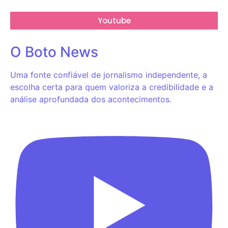
Youtube
O Boto News
Uma fonte confiável de jornalismo independente, a
escolha certa para quem valoriza a credibilidade e a
análise aprofundada dos acontecimentos.