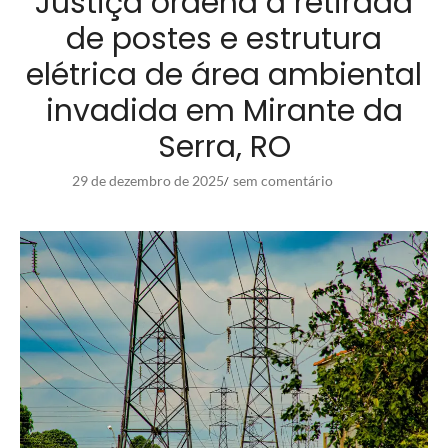
Justiça ordena a retirada
de postes e estrutura
elétrica de área ambiental
invadida em Mirante da
Serra, RO
29 de dezembro de 2025
sem comentário
/