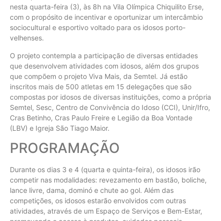
nesta quarta-feira (3), às 8h na Vila Olímpica Chiquilito Erse,
com o propósito de incentivar e oportunizar um intercâmbio
sociocultural e esportivo voltado para os idosos porto-
velhenses.
O projeto contempla a participação de diversas entidades
que desenvolvem atividades com idosos, além dos grupos
que compõem o projeto Viva Mais, da Semtel. Já estão
inscritos mais de 500 atletas em 15 delegações que são
compostas por idosos de diversas instituições, como a própria
Semtel, Sesc, Centro de Convivência do Idoso (CCI), Unir/Ifro,
Cras Betinho, Cras Paulo Freire e Legião da Boa Vontade
(LBV) e Igreja São Tiago Maior.
PROGRAMAÇÃO
Durante os dias 3 e 4 (quarta e quinta-feira), os idosos irão
competir nas modalidades: revezamento em bastão, boliche,
lance livre, dama, dominó e chute ao gol. Além das
competições, os idosos estarão envolvidos com outras
atividades, através de um Espaço de Serviços e Bem-Estar,