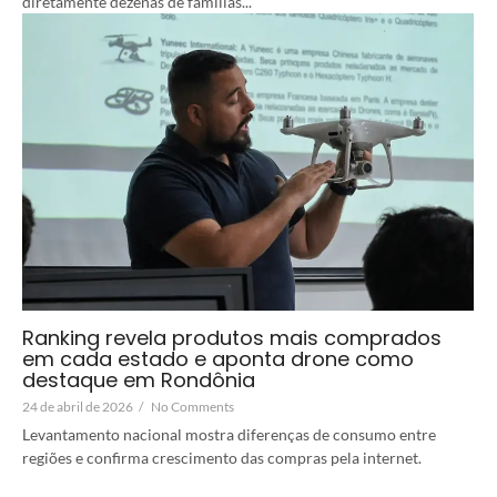
diretamente dezenas de famílias...
Ranking revela produtos mais comprados
em cada estado e aponta drone como
destaque em Rondônia
24 de abril de 2026
/
No Comments
Levantamento nacional mostra diferenças de consumo entre
regiões e confirma crescimento das compras pela internet.