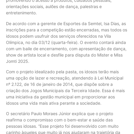
promovendo o acesso à produtos, cuidados pessoais,
orientações sociais, aulões de dança, palestras e
entretenimento.
De acordo com a gerente de Esportes da Semtel, Isa Dias, as
inscrições para a competição estão encerradas, mas todos os
idosos podem usufruir dos serviços oferecidos na Vila
Olímpica, no dia 03/12 (quarta-feira). O evento contará ainda
com um baile de encerramento, com apresentação de dança,
show de artista local e desfile para disputa do Mister e Miss
Jomti 2025.
Com o projeto idealizado pela pasta, os idosos terão mais
uma opção de lazer e recreação, atendendo à Lei Municipal
nº 2.122, de 16 de janeiro de 2014, que dispõe sobre a
criação dos Jogos Municipais da Terceira Idade. Essa é mais
uma iniciativa da gestão municipal em proporcionar aos
idosos uma vida mais ativa perante a sociedade.
O secretário Paulo Moraes Júnior explica que o projeto
reafirma o compromisso com o bem-estar e saúde das
pessoas idosas. “Esse projeto foi desenvolvido com muito
carinho àqueles que muito já nos ajudaram na trajetória da