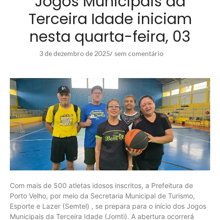
Jogos Municipais da
Terceira Idade iniciam
nesta quarta-feira, 03
3 de dezembro de 2025
sem comentário
/
Com mais de 500 atletas idosos inscritos, a Prefeitura de
Porto Velho, por meio da Secretaria Municipal de Turismo,
Esporte e Lazer (Semtel) , se prepara para o início dos Jogos
Municipais da Terceira Idade (Jomti). A abertura ocorrerá