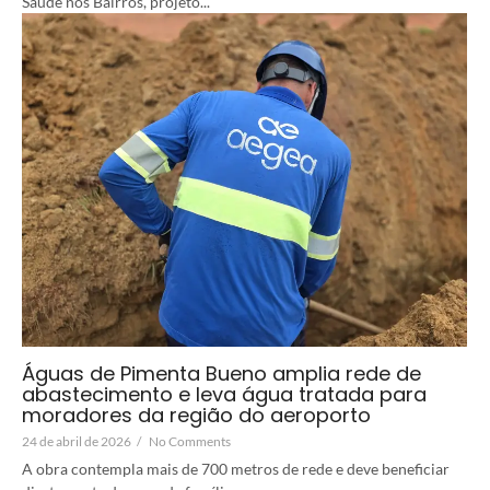
Saúde nos Bairros, projeto...
Águas de Pimenta Bueno amplia rede de
abastecimento e leva água tratada para
moradores da região do aeroporto
24 de abril de 2026
/
No Comments
A obra contempla mais de 700 metros de rede e deve beneficiar