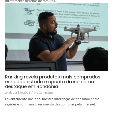
diretamente dezenas de famílias...
Ranking revela produtos mais comprados
em cada estado e aponta drone como
destaque em Rondônia
24 de abril de 2026
/
No Comments
Levantamento nacional mostra diferenças de consumo entre
regiões e confirma crescimento das compras pela internet.