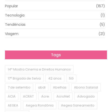
Popular
(167)
Tecnologia
(1)
Tendências
(5)
Viagem
(21)
Tags
14ª Mostra Cinema e Direitos Humanos
17ª Brigada de Selva
42 anos
5G
7 de setembo
abdi
Abelhas
Abono Salarial
ACIA
ACRAT
Acre
AcroNet
Advogado
AEGEA
Aegea Rondônia
Aegea Saneamento