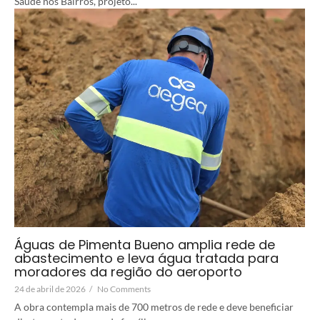
Saúde nos Bairros, projeto...
Águas de Pimenta Bueno amplia rede de
abastecimento e leva água tratada para
moradores da região do aeroporto
24 de abril de 2026
/
No Comments
A obra contempla mais de 700 metros de rede e deve beneficiar