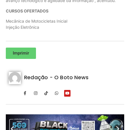
avanço tecnológico e agilidade da informação”, acentuou.
CURSOS OFERTADOS
Mecânica de Motocicletas Inicial
Injeção Eletrônica
Imprimir
Redação - O Boto News