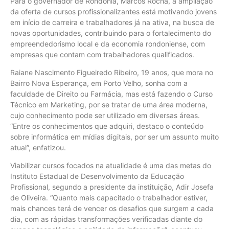
Para o governador de Rondônia, Marcos Rocha, a ampliação
da oferta de cursos profissionalizantes está motivando jovens
em início de carreira e trabalhadores já na ativa, na busca de
novas oportunidades, contribuindo para o fortalecimento do
empreendedorismo local e da economia rondoniense, com
empresas que contam com trabalhadores qualificados.
Raiane Nascimento Figueiredo Ribeiro, 19 anos, que mora no
Bairro Nova Esperança, em Porto Velho, sonha com a
faculdade de Direito ou Farmácia, mas está fazendo o Curso
Técnico em Marketing, por se tratar de uma área moderna,
cujo conhecimento pode ser utilizado em diversas áreas.
“Entre os conhecimentos que adquiri, destaco o conteúdo
sobre informática em mídias digitais, por ser um assunto muito
atual”, enfatizou.
Viabilizar cursos focados na atualidade é uma das metas do
Instituto Estadual de Desenvolvimento da Educação
Profissional, segundo a presidente da instituição, Adir Josefa
de Oliveira. “Quanto mais capacitado o trabalhador estiver,
mais chances terá de vencer os desafios que surgem a cada
dia, com as rápidas transformações verificadas diante do