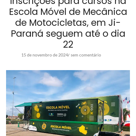
Inscrições para cursos na
Escola Móvel de Mecânica
de Motocicletas, em Ji-
Paraná seguem até o dia
22
15 de novembro de 2024
sem comentário
/