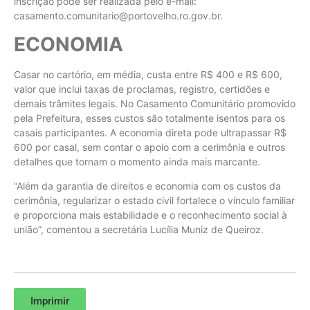
inscrição pode ser realizada pelo e-mail:
casamento.comunitario@portovelho.ro.gov.br.
ECONOMIA
Casar no cartório, em média, custa entre R$ 400 e R$ 600,
valor que inclui taxas de proclamas, registro, certidões e
demais trâmites legais. No Casamento Comunitário promovido
pela Prefeitura, esses custos são totalmente isentos para os
casais participantes. A economia direta pode ultrapassar R$
600 por casal, sem contar o apoio com a cerimônia e outros
detalhes que tornam o momento ainda mais marcante.
“Além da garantia de direitos e economia com os custos da
cerimônia, regularizar o estado civil fortalece o vínculo familiar
e proporciona mais estabilidade e o reconhecimento social à
união”, comentou a secretária Lucília Muniz de Queiroz.
Imprimir