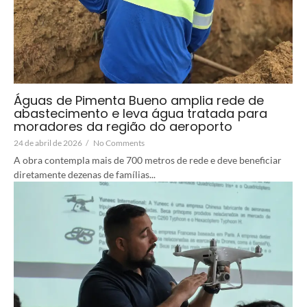
Águas de Pimenta Bueno amplia rede de
abastecimento e leva água tratada para
moradores da região do aeroporto
24 de abril de 2026
/
No Comments
A obra contempla mais de 700 metros de rede e deve beneficiar
diretamente dezenas de famílias...