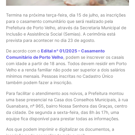
Termina na próxima terça-feira, dia 15 de julho, as inscrições
para o casamento comunitário que será realizado pela
Prefeitura de Porto Velho, através da Secretaria Municipal de
Inclusão e Assistência Social (Semias). A cerimônia está
prevista para acontecer no dia 23 de agosto.
De acordo com o
Edital nº 01/2025 – Casamento
Comunitário de Porto Velho
, podem se inscrever os casais
com idade a partir de 18 anos. Todos devem residir em Porto
Velho e a renda familiar não pode ser superior a dois salários
mínimos mensais. Pessoas inscritas no Cadastro Único
também podem fazer a inscrição.
Para facilitar o atendimento aos noivos, a Prefeitura montou
uma base presencial na Casa dos Conselhos Municipais, à rua
Guanabara, nº 965, bairro Nossa Senhora das Graças, centro
da cidade. De segunda a sexta-feira, das 8h às 17h, uma
equipe fica disponível para prestar todas as informações.
Aos que podem imprimir e digitalizar os documentos, a