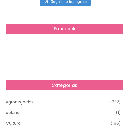
Seguir no Instagram
Facebook
Categorias
Agronegócios
(232)
coluna
(1)
Cultura
(166)