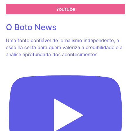
Youtube
O Boto News
Uma fonte confiável de jornalismo independente, a
escolha certa para quem valoriza a credibilidade e a
análise aprofundada dos acontecimentos.