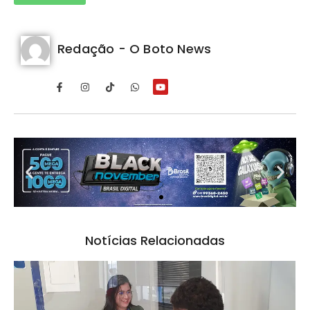
Redação - O Boto News
Notícias Relacionadas